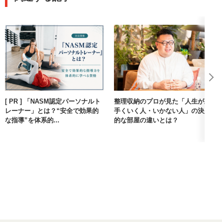
[ PR ] 「NASM認定パーソナルト
整理収納のプロが見た「人生が上
レーナー」とは？“安全で効果的
手くいく人・いかない人」の決定
な指導”を体系的...
的な部屋の違いとは？