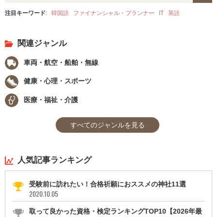
注目キーワード
:
韓国語
ファイナンシャル・プランナー
IT
英語
関連ジャンル
車両・航空・船舶・無線
健康・心理・スポーツ
医療・福祉・介護
すべてのジャンルを見る
人気記事ランキング
受験前に訪れたい！合格祈願におススメの神社11選
2020.10.05
取って良かった資格・検定ランキングTOP10【2026年最