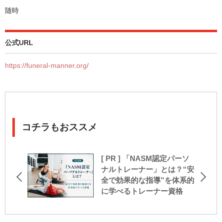
随時
公式URL
https://funeral-manner.org/
コチラもおススメ
[ PR ] 「NASM認定パーソ
ナルトレーナー」とは？“安
全で効果的な指導”を体系的
に学べるトレーナー資格