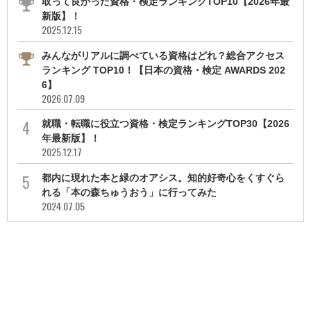
取って良かった資格・検定ランキングTOP10【2026年最
新版】！
2025.12.15
みんながリアルに調べている資格はどれ？総合アクセス
ランキング TOP10！【日本の資格・検定 AWARDS 202
6】
2026.07.09
就職・転職に役立つ資格・検定ランキングTOP30【2026
年最新版】！
2025.12.17
都内に現れた本と緑のオアシス。知的好奇心をくすぐら
れる「本の森ちゅうおう」に行ってみた
2024.07.05