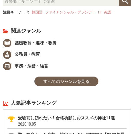
注目キーワード
:
韓国語
ファイナンシャル・プランナー
IT
英語
関連ジャンル
基礎教育・趣味・教養
公務員・教育
事務・法務・経営
すべてのジャンルを見る
人気記事ランキング
受験前に訪れたい！合格祈願におススメの神社11選
2020.10.05