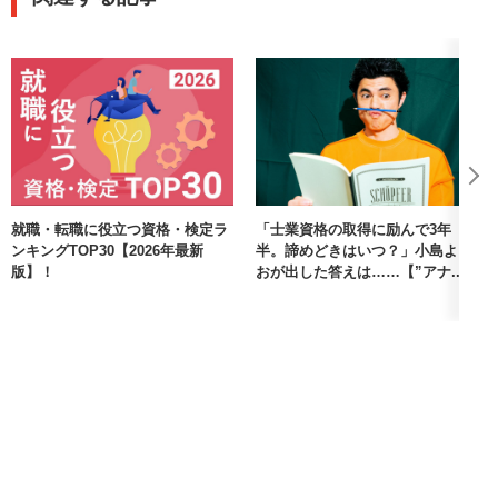
就職・転職に役立つ資格・検定ラ
「士業資格の取得に励んで3年
ンキングTOP30【2026年最新
半。諦めどきはいつ？」小島よし
版】！
おが出した答えは……【”アナ...