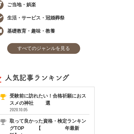
ご当地・娯楽
生活・サービス・冠婚葬祭
基礎教育・趣味・教養
すべてのジャンルを見る
人気記事ランキング
受験前に訪れたい！合格祈願におス
スメの神社11選
2020.10.05
取って良かった資格・検定ランキン
グTOP10【2026年最新