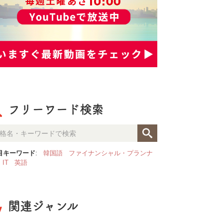
フリーワード検索
目キーワード
:
韓国語
ファイナンシャル・プランナ
IT
英語
関連ジャンル