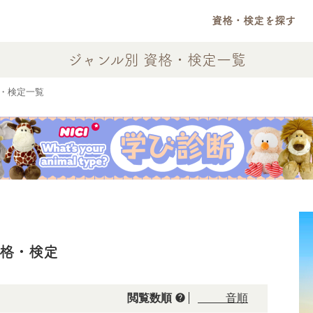
資格・検定を探す
ジャンル別 資格・検定一覧
・検定一覧
資格・検定
help
閲覧数順
50音順