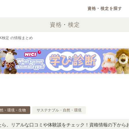
資格・検定を探す
資格・検定
X検定 の情報まとめ
然・環境・生物
サステナブル・自然・環境
アルな口コミや体験談をチェック！資格情報の下からお読みい