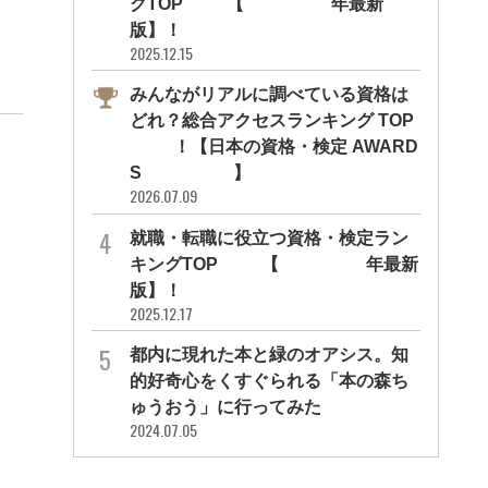
グTOP10【2026年最新
版】！
2025.12.15
みんながリアルに調べている資格は
どれ？総合アクセスランキング TOP
10！【日本の資格・検定 AWARD
S 2026】
2026.07.09
就職・転職に役立つ資格・検定ラン
キングTOP30【2026年最新
版】！
2025.12.17
都内に現れた本と緑のオアシス。知
的好奇心をくすぐられる「本の森ち
ゅうおう」に行ってみた
2024.07.05