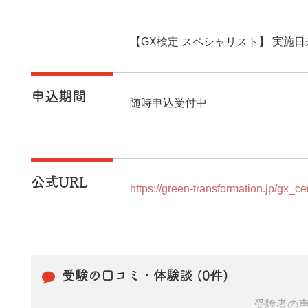
00
【GX検定 スペシャリスト】 実施日
申込期間
随時申込受付中
公式URL
https://green-transformation.jp/gx_cert
受験の口コミ・体験談 (0件)
受験者の