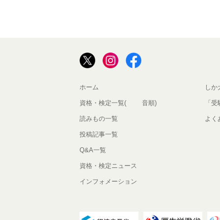
ホーム
しか
資格・検定一覧(50音順)
「受
読みもの一覧
よく
投稿記事一覧
Q&A一覧
資格・検定ニュース
インフォメーション