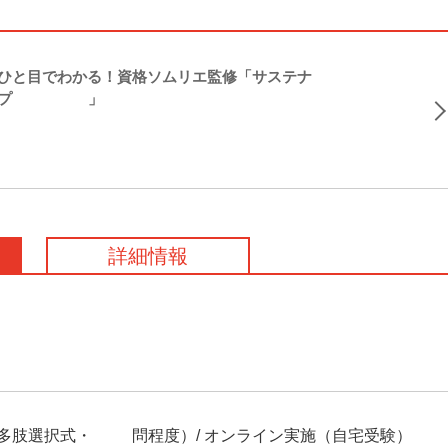
ひと目でわかる！資格ソムリエ監修「サステナ
ップ2026」
詳細情報
（多肢選択式・50問程度）/ オンライン実施（自宅受験）