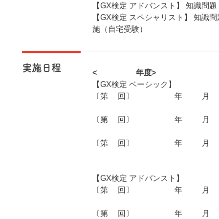
【GX検定 アドバンスト】 知識問
【GX検定 スペシャリスト】 知識
施（自宅受験）
実施日程
<2025年度>
【GX検定 ベーシック】
〔第2回〕 2025年05月1
00
〔第3回〕 2025年08月1
00
〔第4回〕 2025年11月1
00
【GX検定 アドバンスト】
〔第2回〕 2025年07月0
00
〔第3回〕 2025年10月1