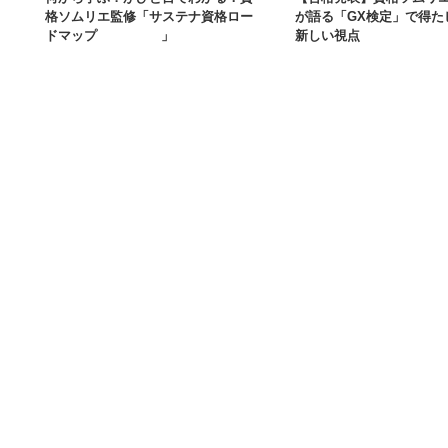
格ソムリエ監修「サステナ資格ロー
が語る「GX検定」で得た
ドマップ2026」
新しい視点