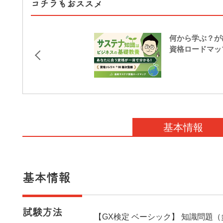
コチラもおススメ
何から学ぶ？が
資格ロードマ
基本情報
基本情報
試験方法
【GX検定 ベーシック】 知識問題