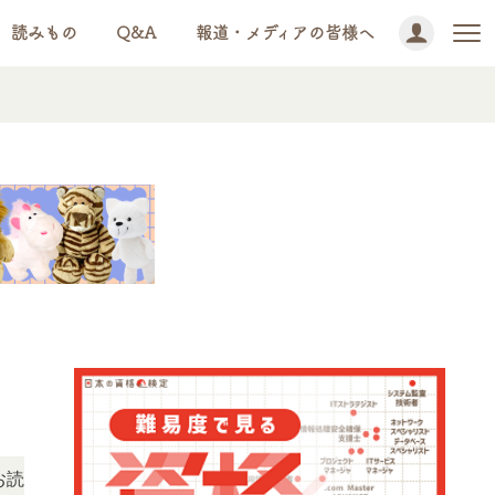
読みもの
Q&A
報道・メディアの皆様へ
NEWS!
ただけます。
「この検定、難しい？」「どんな試験