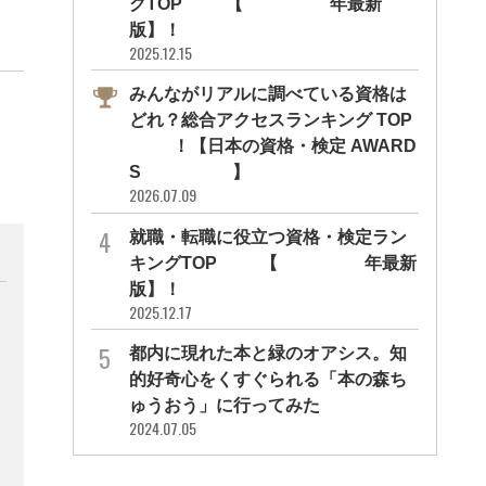
グTOP10【2026年最新
版】！
2025.12.15
みんながリアルに調べている資格は
どれ？総合アクセスランキング TOP
10！【日本の資格・検定 AWARD
S 2026】
2026.07.09
就職・転職に役立つ資格・検定ラン
キングTOP30【2026年最新
版】！
2025.12.17
都内に現れた本と緑のオアシス。知
的好奇心をくすぐられる「本の森ち
ゅうおう」に行ってみた
2024.07.05
報