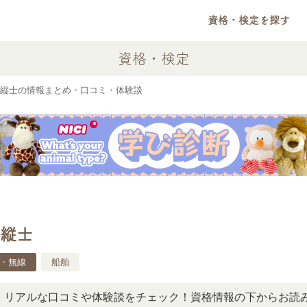
資格・検定を探す
資格・検定
縦士の情報まとめ・口コミ・体験談
縦士
・無線
船舶
ルな口コミや体験談をチェック！資格情報の下からお読みいた