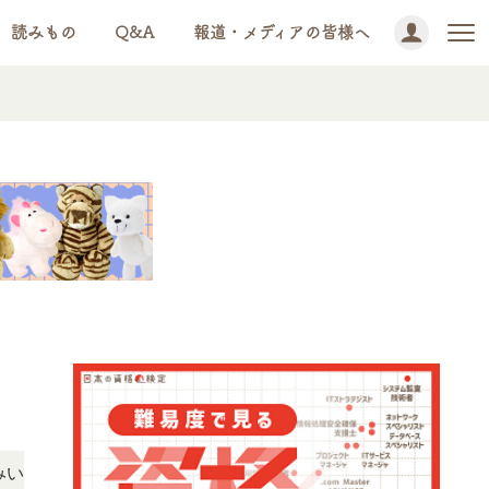
読みもの
Q&A
報道・メディアの皆様へ
NEWS!
だけます。
「この検定、難しい？」「どんな試験？」