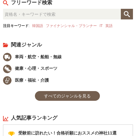
フリーワード検索
注目キーワード
:
韓国語
ファイナンシャル・プランナー
IT
英語
関連ジャンル
車両・航空・船舶・無線
健康・心理・スポーツ
医療・福祉・介護
すべてのジャンルを見る
人気記事ランキング
受験前に訪れたい！合格祈願におススメの神社11選