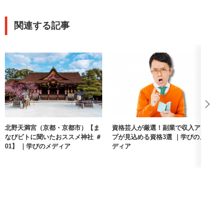
関連する記事
北野天満宮（京都・京都市）【ま
資格芸人が厳選！副業で収入アッ
なびビトに聞いたおススメ神社 ＃
プが見込める資格3選 ｜学びのメ
01】 ｜学びのメディア
ディア