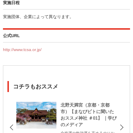
実施日程
実施団体、企業によって異なります。
公式URL
http://www.tcsa.or.jp/
コチラもおススメ
北野天満宮（京都・京都
市）【まなびビトに聞いた
おススメ神社 ＃01】 ｜学び
のメディア