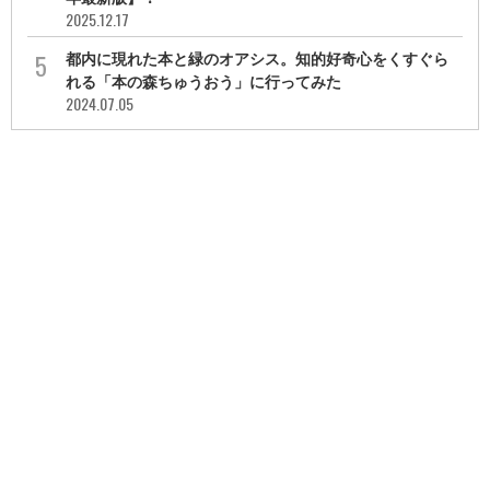
2025.12.17
都内に現れた本と緑のオアシス。知的好奇心をくすぐら
れる「本の森ちゅうおう」に行ってみた
2024.07.05