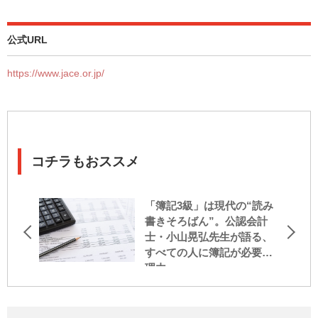
公式URL
https://www.jace.or.jp/
コチラもおススメ
「簿記3級」は現代の“読み
書きそろばん”。公認会計
士・小山晃弘先生が語る、
すべての人に簿記が必要な
理由