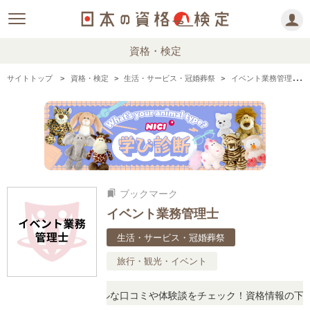
資格・検定
サイトトップ
資格・検定
生活・サービス・冠婚葬祭
イベント業務管理士の情報まとめ
ブックマーク
bookmarks
イベント業務管理士
生活・サービス・冠婚葬祭
旅行・観光・イベント
問に思ったら、リアルな口コミや体験談をチェック！資格情報の下から