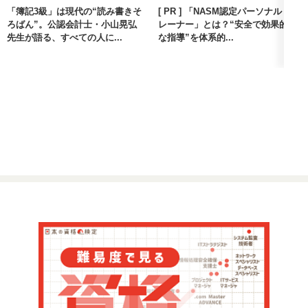
「簿記3級」は現代の“読み書きそ
[ PR ] 「NASM認定パーソナルト
ろばん”。公認会計士・小山晃弘
レーナー」とは？“安全で効果的
先生が語る、すべての人に...
な指導”を体系的...