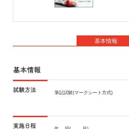
基本情報
基本情報
試験方法
筆記試験(マークシート方式)
実施日程
年1回(10月)