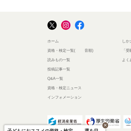
ホーム
しか
資格・検定一覧(50音順)
「受
読みもの一覧
よく
投稿記事一覧
Q&A一覧
資格・検定ニュース
インフォメーション
close
子どもにおススメの資格・検定12選を目