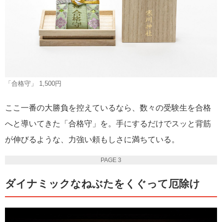
「合格守」 1,500円
ここ一番の大勝負を控えているなら、数々の受験生を合格
へと導いてきた「合格守」を。手にするだけでスッと背筋
が伸びるような、力強い頼もしさに満ちている。
PAGE 3
ダイナミックなねぶたをくぐって厄除け