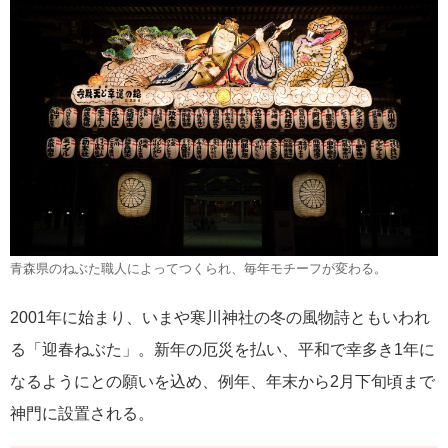
青森県のねぶた職人によってつくられ、毎年モチーフが変わる。
2001年に始まり、いまや寒川神社の冬の風物詩ともいわれ
る「迎春ねぶた」。新年の厄災を払い、平和で幸多き1年に
なるようにとの願いを込め、例年、年末から2月下旬頃まで
神門に設置される。