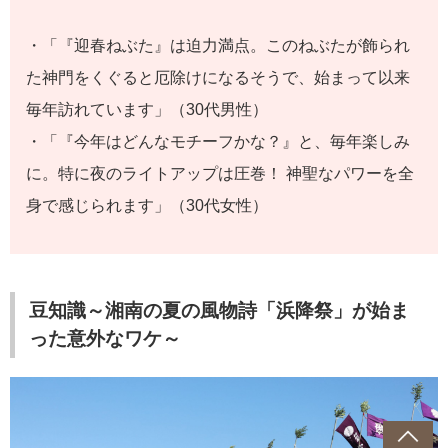
・「『迎春ねぶた』は迫力満点。このねぶたが飾られ
た神門をくぐると厄除けになるそうで、始まって以来
毎年訪れています」（30代男性）
・「『今年はどんなモチーフかな？』と、毎年楽しみ
に。特に夜のライトアップは圧巻！ 神聖なパワーを全
身で感じられます」（30代女性）
豆知識～湘南の夏の風物詩「浜降祭」が始ま
った意外なワケ～