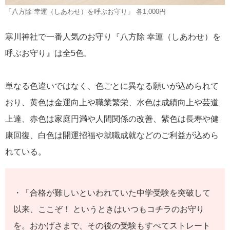
「八方除 幸運（しあわせ）を呼ぶお守り」 各1,000円
寒川神社で一番人気のお守り『八方除 幸運（しあわせ）を
呼ぶお守り』は全5色。
単なる色違いではなく、色ごとに異なる願いが込められて
おり、黄色は金運向上や職業繁栄、水色は成績向上や芸道
上達、赤色は家庭円満や人間関係の改善、紫色は長寿や健
康回復、白色は開運招福や就職成就などのご利益が込めら
れている。
・「合格が難しいといわれていた中学受験を突破して
以来、ここぞ！ というときはいつもコチラのお守り
を。おかげさまで、その後の受験もすべてストレート