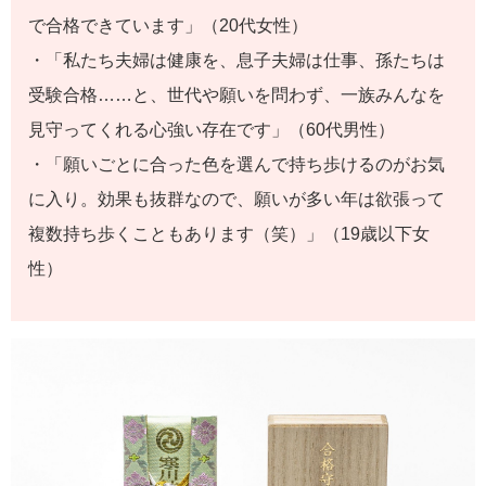
で合格できています」（20代女性）
・「私たち夫婦は健康を、息子夫婦は仕事、孫たちは
受験合格……と、世代や願いを問わず、一族みんなを
見守ってくれる心強い存在です」（60代男性）
・「願いごとに合った色を選んで持ち歩けるのがお気
に入り。効果も抜群なので、願いが多い年は欲張って
複数持ち歩くこともあります（笑）」（19歳以下女
性）