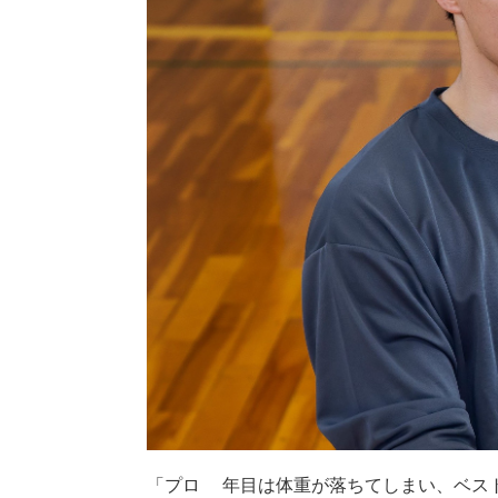
「プロ1年目は体重が落ちてしまい、ベス