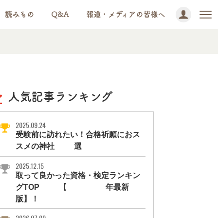
読みもの
Q&A
報道・メディアの皆様へ
人気記事ランキング
2025.09.24
受験前に訪れたい！合格祈願におス
スメの神社11選
2025.12.15
取って良かった資格・検定ランキン
グTOP10【2026年最新
版】！
2026.07.09