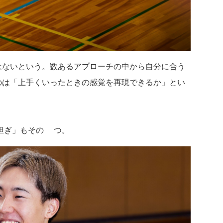
はないという。数あるアプローチの中から自分に合う
のは「上手くいったときの感覚を再現できるか」とい
担ぎ」もその1つ。