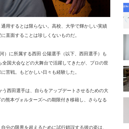
ま通用するとは限らない。高校、大学で輝かしい実績
壁に直面することは珍しくないものだ。
河）に所属する西田 公陽選手（以下、西田選手）も
ら全国大会などの大舞台で活躍してきたが、プロの世
保に苦戦。もどかしい日々も経験した。
かう西田選手は、自らをアップデートさせるための大
グの熊本ヴォルターズへの期限付き移籍し、さらなる
、自分の限界を超えるために試行錯誤する彼の姿は、