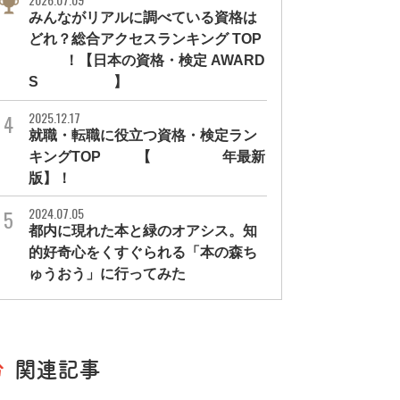
みんながリアルに調べている資格は
どれ？総合アクセスランキング TOP
10！【日本の資格・検定 AWARD
S 2026】
2025.12.17
就職・転職に役立つ資格・検定ラン
キングTOP30【2026年最新
版】！
2024.07.05
都内に現れた本と緑のオアシス。知
的好奇心をくすぐられる「本の森ち
ゅうおう」に行ってみた
関連記事