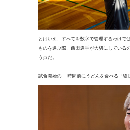
とはいえ、すべてを数字で管理するわけで
ものを選ぶ際、西田選手が大切にしている
う点だ。
試合開始の3時間前にうどんを食べる「験