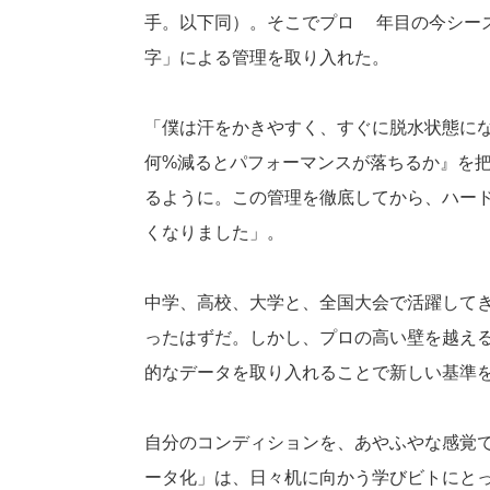
手。以下同）。そこでプロ2年目の今シー
字」による管理を取り入れた。
「僕は汗をかきやすく、すぐに脱水状態に
何%減るとパフォーマンスが落ちるか』を
るように。この管理を徹底してから、ハー
くなりました」。
中学、高校、大学と、全国大会で活躍して
ったはずだ。しかし、プロの高い壁を越え
的なデータを取り入れることで新しい基準
自分のコンディションを、あやふやな感覚
ータ化」は、日々机に向かう学びビトにと