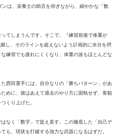
ズンは、栄養士の助言を仰ぎながら、細やかな「数
なってしまうんです。そこで、『練習前後で体重が
把握し、そのラインを超えないよう計画的に水分を摂
ドな練習でも疲れにくくなり、体重の波もほとんどな
きた西田選手には、自分なりの「勝ちパターン」があ
るために、彼はあえて過去のやり方に固執せず、客観
をつくり上げた。
ではなく「数字」で捉え直す。この徹底した「自己デ
っても、現状を打破する強力な武器になるはずだ。