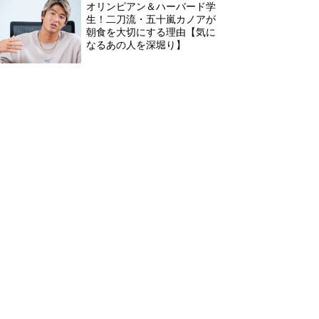
オリンピアン＆ハーバード学
生！二刀流・五十嵐カノアが
朝食を大切にする理由【気に
なるあの人を深堀り】