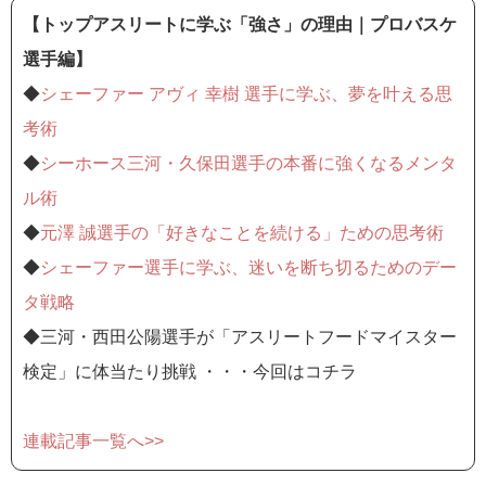
【トップアスリートに学ぶ「強さ」の理由｜プロバスケ
選手編】
◆
シェーファー アヴィ 幸樹 選手に学ぶ、夢を叶える思
考術
◆
シーホース三河・久保田選手の本番に強くなるメンタ
ル術
◆
元澤 誠選手の「好きなことを続ける」ための思考術
◆
シェーファー選手に学ぶ、迷いを断ち切るためのデー
タ戦略
◆三河・西田公陽選手が「アスリートフードマイスター
検定」に体当たり挑戦 ・・・今回はコチラ
連載記事一覧へ>>