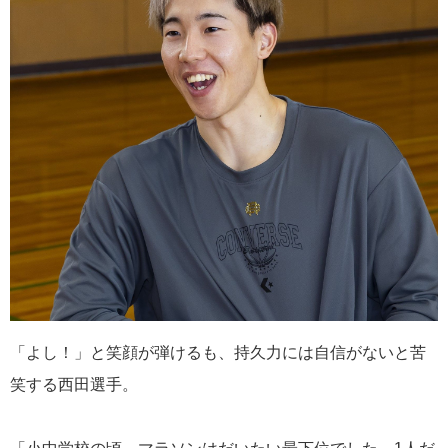
「よし！」と笑顔が弾けるも、持久力には自信がないと苦
笑する西田選手。