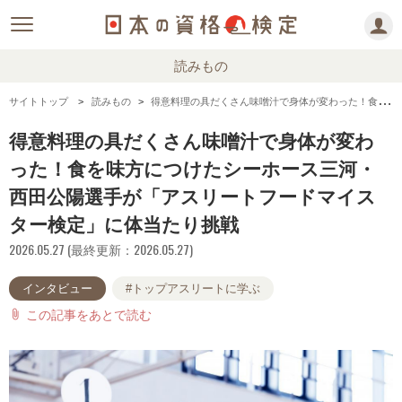
読みもの
サイトトップ
読みもの
得意料理の具だくさん味噌汁で身体が変わった！食を味方につけたシーホース三河・西田公陽選手が「アスリートフードマイスター検定」に体当たり挑戦
得意料理の具だくさん味噌汁で身体が変わ
った！食を味方につけたシーホース三河・
西田公陽選手が「アスリートフードマイス
ター検定」に体当たり挑戦
2026.05.27 (最終更新：2026.05.27)
インタビュー
#トップアスリートに学ぶ
この記事をあとで読む
attach_file