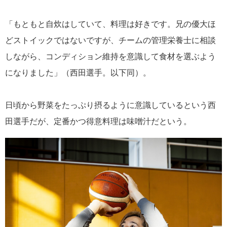
「もともと自炊はしていて、料理は好きです。兄の優大ほ
どストイックではないですが、チームの管理栄養士に相談
しながら、コンディション維持を意識して食材を選ぶよう
になりました」（西田選手。以下同）。
日頃から野菜をたっぷり摂るように意識しているという西
田選手だが、定番かつ得意料理は味噌汁だという。