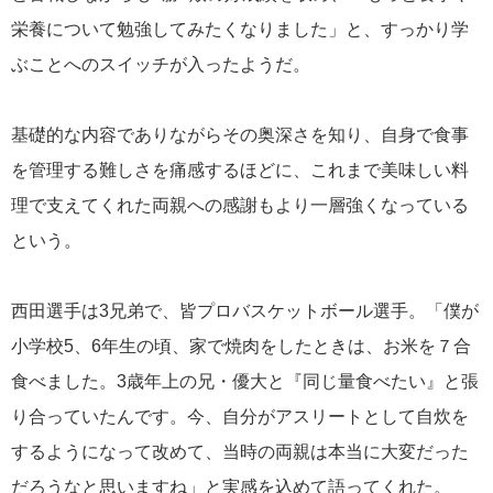
栄養について勉強してみたくなりました」と、すっかり学
ぶことへのスイッチが入ったようだ。
基礎的な内容でありながらその奥深さを知り、自身で食事
を管理する難しさを痛感するほどに、これまで美味しい料
理で支えてくれた両親への感謝もより一層強くなっている
という。
西田選手は3兄弟で、皆プロバスケットボール選手。「僕が
小学校5、6年生の頃、家で焼肉をしたときは、お米を７合
食べました。3歳年上の兄・優大と『同じ量食べたい』と張
り合っていたんです。今、自分がアスリートとして自炊を
するようになって改めて、当時の両親は本当に大変だった
だろうなと思いますね」と実感を込めて語ってくれた。