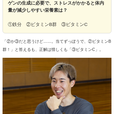
ゲンの生成に必要で、ストレスがかかると体内
量が減少しやすい栄養素は？
①鉄分 ②ビタミンB群 ③ビタミンC
「②か③だと思うけど……。当てずっぽうで、②ビタミンB
群！」と答えるも、正解は惜しくも「③ビタミンC」。