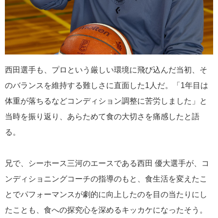
西田選手も、プロという厳しい環境に飛び込んだ当初、そ
のバランスを維持する難しさに直面した1人だ。「1年目は
体重が落ちるなどコンディション調整に苦労しました」と
当時を振り返り、あらためて食の大切さを痛感したと語
る。
兄で、シーホース三河のエースである西田 優大選手が、コ
ンディショニングコーチの指導のもと、食生活を変えたこ
とでパフォーマンスが劇的に向上したのを目の当たりにし
たことも、食への探究心を深めるキッカケになったそう。