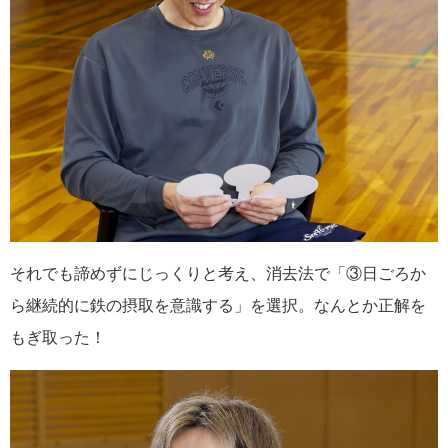
それでも諦めずにじっくりと考え、消去法で「③日ごろか
ら継続的に鉄の摂取を意識する」を選択。なんとか正解を
もぎ取った！