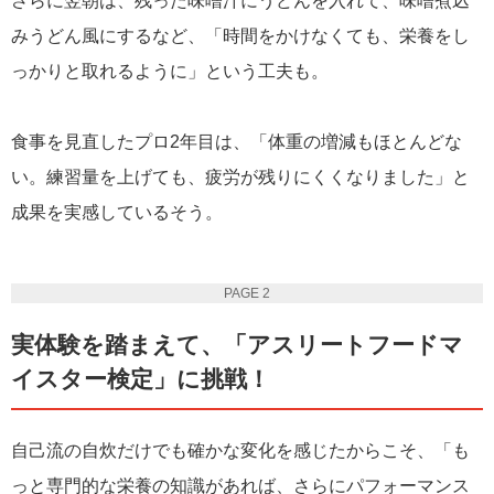
さらに翌朝は、残った味噌汁にうどんを入れて、味噌煮込
みうどん風にするなど、「時間をかけなくても、栄養をし
っかりと取れるように」という工夫も。
食事を見直したプロ2年目は、「体重の増減もほとんどな
い。練習量を上げても、疲労が残りにくくなりました」と
成果を実感しているそう。
PAGE 2
実体験を踏まえて、「アスリートフードマ
イスター検定」に挑戦！
自己流の自炊だけでも確かな変化を感じたからこそ、「も
っと専門的な栄養の知識があれば、さらにパフォーマンス