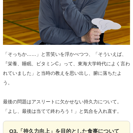
「そっちか……」と苦笑いを浮かべつつ、「そういえば、
『栄養、睡眠、ビタミンC』って、東海大学時代によく言わ
れていました」と当時の教えを思い出し、腑に落ちたよ
う。
最後の問題はアスリートに欠かせない持久力について。
「よし、最後は当てて終わろう！」と気合を入れ直す。
Q3.「持久力向上」を目的とした食事について