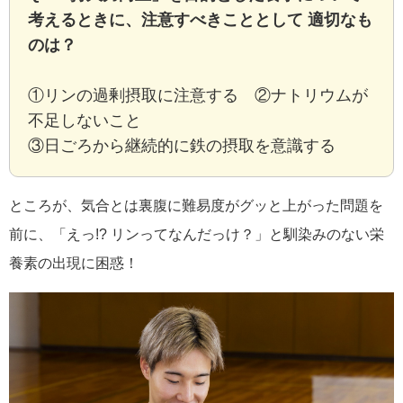
考えるときに、注意すべきこととして 適切なも
のは？
①リンの過剰摂取に注意する ②ナトリウムが
不足しないこと
③日ごろから継続的に鉄の摂取を意識する
ところが、気合とは裏腹に難易度がグッと上がった問題を
前に、「えっ!? リンってなんだっけ？」と馴染みのない栄
養素の出現に困惑！