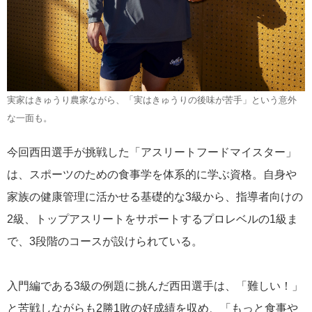
実家はきゅうり農家ながら、「実はきゅうりの後味が苦手」という意外
な一面も。
今回西田選手が挑戦した「アスリートフードマイスター」
は、スポーツのための食事学を体系的に学ぶ資格。自身や
家族の健康管理に活かせる基礎的な3級から、指導者向けの
2級、トップアスリートをサポートするプロレベルの1級ま
で、3段階のコースが設けられている。
入門編である3級の例題に挑んだ西田選手は、「難しい！」
と苦戦しながらも2勝1敗の好成績を収め、「もっと食事や