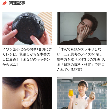
関連記事
イワシ缶そぼろの簡単1合おにぎ
「休んでも頭がスッキリしな
りレシピ。緊張しがちな本番の
い……」思考のノイズを消し、
日に最適！【まなびのキッチン
集中力を取り戻す3つの方法【い
から #11】
ま「日本の資格・検定」で注目
されている記事】