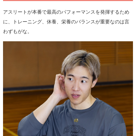
アップを目指す“まなびビト”も共通して獲得したい重要
な要素だ。トップアスリートのアプローチからその極
アスリートが本番で最高のパフォーマンスを発揮するため
意を学ぶ。
に、トレーニング、休養、栄養のバランスが重要なのは言
わずもがな。