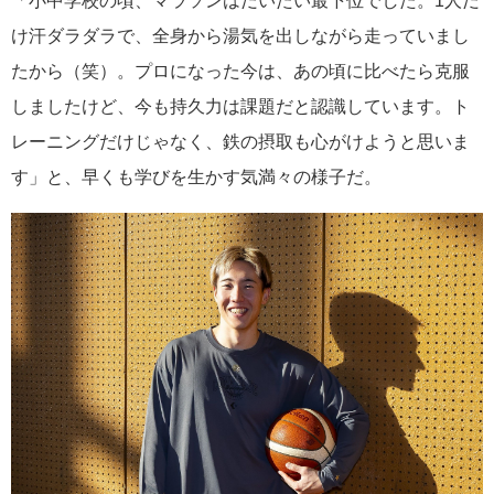
「小中学校の頃、マラソンはだいたい最下位でした。1人だ
け汗ダラダラで、全身から湯気を出しながら走っていまし
たから（笑）。プロになった今は、あの頃に比べたら克服
しましたけど、今も持久力は課題だと認識しています。ト
レーニングだけじゃなく、鉄の摂取も心がけようと思いま
す」と、早くも学びを生かす気満々の様子だ。