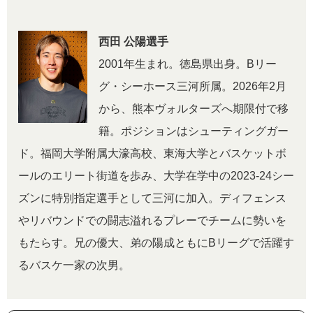
西田 公陽選手
2001年生まれ。徳島県出身。Bリー
グ・シーホース三河所属。2026年2月
から、熊本ヴォルターズへ期限付で移
籍。ポジションはシューティングガー
ド。福岡大学附属大濠高校、東海大学とバスケットボ
ールのエリート街道を歩み、大学在学中の2023-24シー
ズンに特別指定選手として三河に加入。ディフェンス
やリバウンドでの闘志溢れるプレーでチームに勢いを
もたらす。兄の優大、弟の陽成ともにBリーグで活躍す
るバスケ一家の次男。