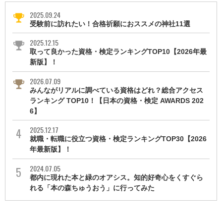
2025.09.24
受験前に訪れたい！合格祈願におススメの神社11選
2025.12.15
取って良かった資格・検定ランキングTOP10【2026年最
新版】！
2026.07.09
みんながリアルに調べている資格はどれ？総合アクセス
ランキング TOP10！【日本の資格・検定 AWARDS 202
6】
2025.12.17
就職・転職に役立つ資格・検定ランキングTOP30【2026
年最新版】！
2024.07.05
都内に現れた本と緑のオアシス。知的好奇心をくすぐら
れる「本の森ちゅうおう」に行ってみた