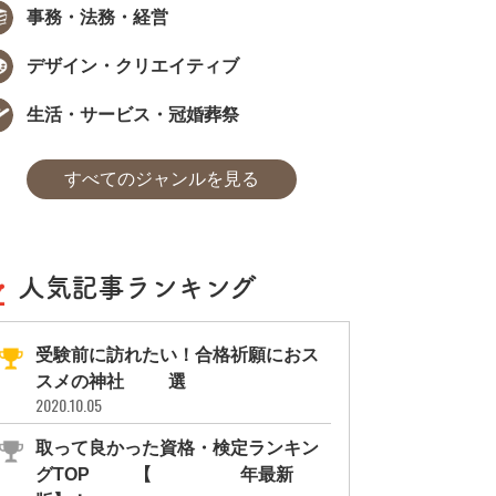
事務・法務・経営
デザイン・クリエイティブ
生活・サービス・冠婚葬祭
すべてのジャンルを見る
人気記事ランキング
受験前に訪れたい！合格祈願におス
スメの神社11選
2020.10.05
取って良かった資格・検定ランキン
グTOP10【2026年最新