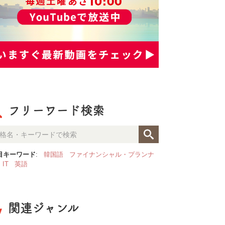
フリーワード検索
目キーワード
:
韓国語
ファイナンシャル・プランナ
IT
英語
関連ジャンル