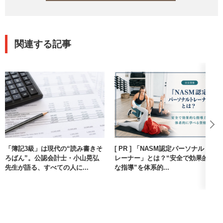
関連する記事
「簿記3級」は現代の“読み書きそ
[ PR ] 「NASM認定パーソナルト
ろばん”。公認会計士・小山晃弘
レーナー」とは？“安全で効果的
先生が語る、すべての人に...
な指導”を体系的...