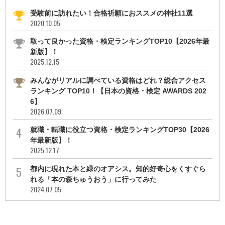
受験前に訪れたい！合格祈願におススメの神社11選
2020.10.05
取って良かった資格・検定ランキングTOP10【2026年最
新版】！
2025.12.15
みんながリアルに調べている資格はどれ？総合アクセス
ランキング TOP10！【日本の資格・検定 AWARDS 202
6】
2026.07.09
就職・転職に役立つ資格・検定ランキングTOP30【2026
年最新版】！
2025.12.17
都内に現れた本と緑のオアシス。知的好奇心をくすぐら
れる「本の森ちゅうおう」に行ってみた
2024.07.05