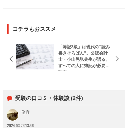
コチラもおススメ
「簿記3級」は現代の“読み
書きそろばん”。公認会計
士・小山晃弘先生が語る、
すべての人に簿記が必要な
理由
受験の口コミ・体験談 (2件)
倫宜
2024.03.26 13:46