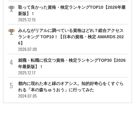
取って良かった資格・検定ランキングTOP10【2026年最
新版】！
2025.12.15
みんながリアルに調べている資格はどれ？総合アクセス
ランキング TOP10！【日本の資格・検定 AWARDS 202
6】
2026.07.09
就職・転職に役立つ資格・検定ランキングTOP30【2026
年最新版】！
2025.12.17
都内に現れた本と緑のオアシス。知的好奇心をくすぐら
れる「本の森ちゅうおう」に行ってみた
2024.07.05