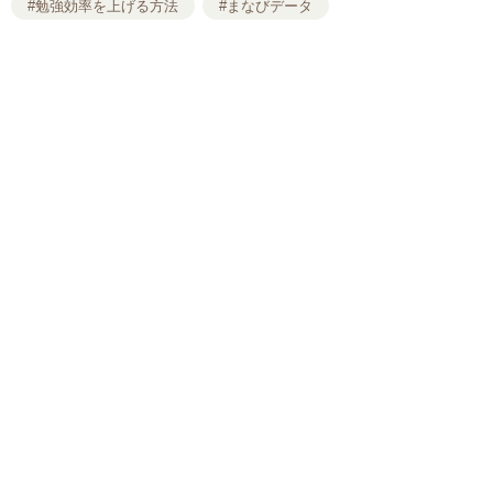
#勉強効率を上げる方法
#まなびデータ