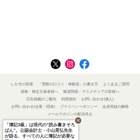
しか犬の部屋
「受験の口コミ・体験談」の書き方
よくあるご質問
資格・検定主催者様へ
報道関係・マスメディアの皆様へ
広告掲載のご案内
利用規約
お問い合わせ(個人)
お問い合わせ(企業・団体)
プライバシーポリシー
会員登録の解除
メールマガジンの配信停止
close
「簿記3級」は現代の“読み書きそろ
ばん”。公認会計士・小山晃弘先生
が語る、すべての人に簿記が必要な