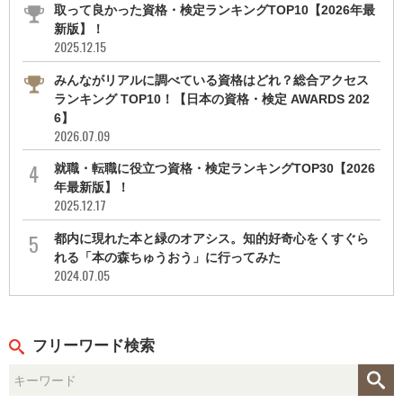
取って良かった資格・検定ランキングTOP10【2026年最
新版】！
2025.12.15
みんながリアルに調べている資格はどれ？総合アクセス
ランキング TOP10！【日本の資格・検定 AWARDS 202
6】
2026.07.09
就職・転職に役立つ資格・検定ランキングTOP30【2026
年最新版】！
2025.12.17
都内に現れた本と緑のオアシス。知的好奇心をくすぐら
れる「本の森ちゅうおう」に行ってみた
2024.07.05
フリーワード検索