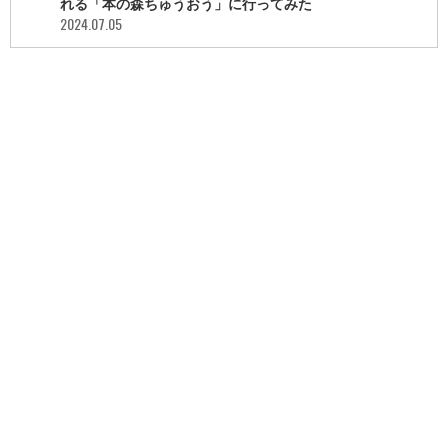
れる「本の森ちゅうおう」に行ってみた
2024.07.05