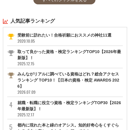
人気記事ランキング
受験前に訪れたい！合格祈願におススメの神社11選
2020.10.05
取って良かった資格・検定ランキングTOP10【2026年最
新版】！
2025.12.15
みんながリアルに調べている資格はどれ？総合アクセス
ランキング TOP10！【日本の資格・検定 AWARDS 202
6】
2026.07.09
就職・転職に役立つ資格・検定ランキングTOP30【2026
年最新版】！
2025.12.17
都内に現れた本と緑のオアシス。知的好奇心をくすぐら