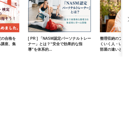
定の合格を
[ PR ] 「NASM認定パーソナルトレー
整理収納のプロ
る講座、集
ナー」とは？“安全で効果的な指
くいく人・いか
導”を体系的...
部屋の違いとは