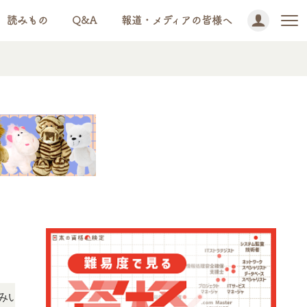
読みもの
Q&A
報道・メディアの皆様へ
NEWS!
だけます。
「この検定、難しい？」「どんな試験？