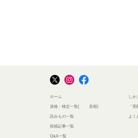
ホーム
しか
資格・検定一覧(50音順)
「受
読みもの一覧
よく
投稿記事一覧
Q&A一覧