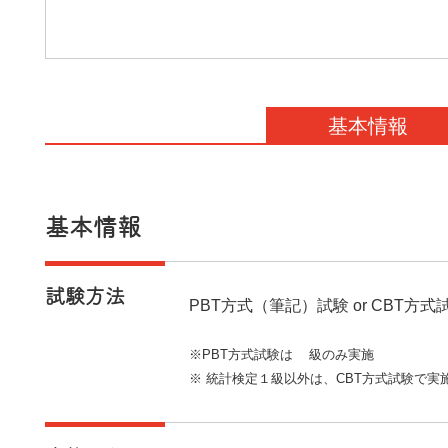
基本情報
基本情報
試験方法
PBT方式（筆記）試験 or CBT方式
※PBT方式試験は1級のみ実施
※ 統計検定１級以外は、CBT方式試験で実