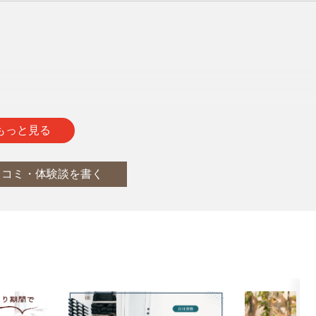
通
report
もっと見る
口コミ・体験談を書く