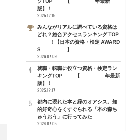
グTOP10【2026年最新
版】！
2025.12.15
みんながリアルに調べている資格は
どれ？総合アクセスランキング TOP
10！【日本の資格・検定 AWARD
S 2026】
2026.07.09
就職・転職に役立つ資格・検定ラン
キングTOP30【2026年最新
版】！
2025.12.17
都内に現れた本と緑のオアシス。知
的好奇心をくすぐられる「本の森ち
ゅうおう」に行ってみた
2024.07.05