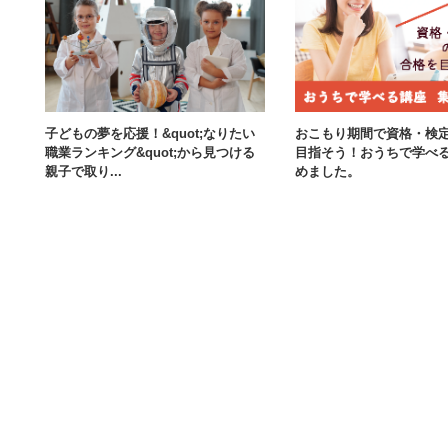
子どもの夢を応援！&quot;なりたい
おこもり期間で資格・検
職業ランキング&quot;から見つける
目指そう！おうちで学べ
親子で取り...
めました。