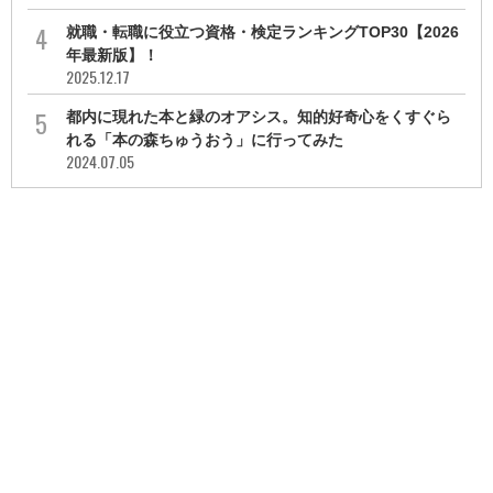
就職・転職に役立つ資格・検定ランキングTOP30【2026
年最新版】！
2025.12.17
都内に現れた本と緑のオアシス。知的好奇心をくすぐら
れる「本の森ちゅうおう」に行ってみた
2024.07.05