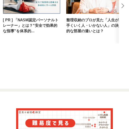
[ PR ] 「NASM認定パーソナルト
整理収納のプロが見た「人生が上
レーナー」とは？“安全で効果的
手くいく人・いかない人」の決定
な指導”を体系的...
的な部屋の違いとは？