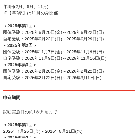
年3回(2月、6月、11月)
※【準2級】は11月のみ開催
＜2025年第1回＞
団体受験：2025年6月20日(金)～2025年6月22日(日)
自宅受験：2025年6月22日(日)～2025年6月29日(日)
＜2025年第2回＞
団体受験：2025年11月7日(金)～2025年11月9日(日)
自宅受験：2025年11月9日(日)～2025年11月16日(日)
＜2025年第3回＞
団体受験：2026年2月20日(金)～2026年2月22日(日)
自宅受験：2026年2月22日(日)～2026年3月1日(日)
申込期間
試験実施日の約1か月前まで
＜2025年第1回＞
2025年4月25日(金)～2025年5月21日(水)
＜2025年第2回＞