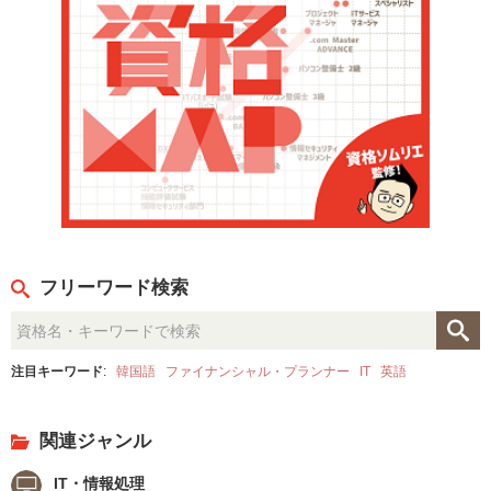
フリーワード検索
注目キーワード
:
韓国語
ファイナンシャル・プランナー
IT
英語
関連ジャンル
IT・情報処理