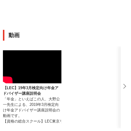
動画
【LEC】19年3月検定向け年金ア
ドバイザー講座説明会
「年金」といえばこの人、大野公
一先生による、2019年3月検定向
け年金アドバイザー講座説明会の
動画です。
【資格の総合スクール】LEC東京リーガルマインド