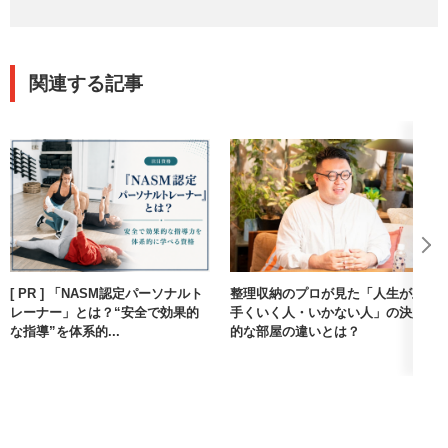
関連する記事
[ PR ] 「NASM認定パーソナルト
整理収納のプロが見た「人生が上
レーナー」とは？“安全で効果的
手くいく人・いかない人」の決定
な指導”を体系的...
的な部屋の違いとは？