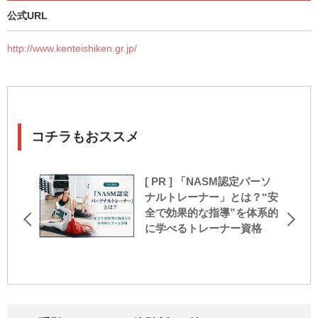
公式URL
http://www.kenteishiken.gr.jp/
コチラもおススメ
[ PR ] 「NASM認定パーソ
ナルトレーナー」とは？“安
全で効果的な指導”を体系的
に学べるトレーナー資格