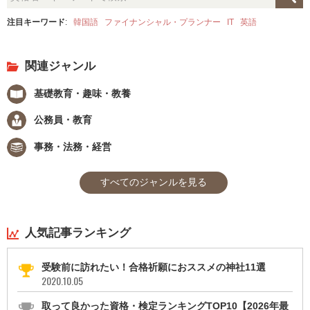
注目キーワード
:
韓国語
ファイナンシャル・プランナー
IT
英語
関連ジャンル
基礎教育・趣味・教養
公務員・教育
事務・法務・経営
すべてのジャンルを見る
人気記事ランキング
受験前に訪れたい！合格祈願におススメの神社11選
2020.10.05
取って良かった資格・検定ランキングTOP10【2026年最