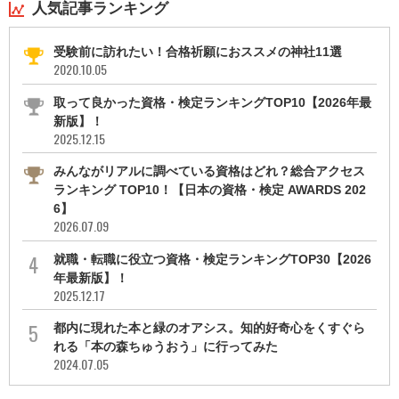
人気記事ランキング
受験前に訪れたい！合格祈願におススメの神社11選
2020.10.05
取って良かった資格・検定ランキングTOP10【2026年最
新版】！
2025.12.15
みんながリアルに調べている資格はどれ？総合アクセス
ランキング TOP10！【日本の資格・検定 AWARDS 202
6】
2026.07.09
就職・転職に役立つ資格・検定ランキングTOP30【2026
年最新版】！
2025.12.17
都内に現れた本と緑のオアシス。知的好奇心をくすぐら
れる「本の森ちゅうおう」に行ってみた
2024.07.05