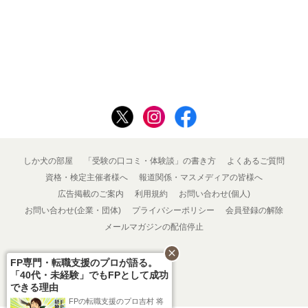
しか犬の部屋
「受験の口コミ・体験談」の書き方
よくあるご質問
資格・検定主催者様へ
報道関係・マスメディアの皆様へ
広告掲載のご案内
利用規約
お問い合わせ(個人)
お問い合わせ(企業・団体)
プライバシーポリシー
会員登録の解除
メールマガジンの配信停止
close
FP専門・転職支援のプロが語る。
「40代・未経験」でもFPとして成功
できる理由
FPの転職支援のプロ吉村 将