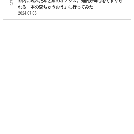
都内に現れた本と緑のオアシス。知的好奇心をくすぐら
れる「本の森ちゅうおう」に行ってみた
2024.07.05