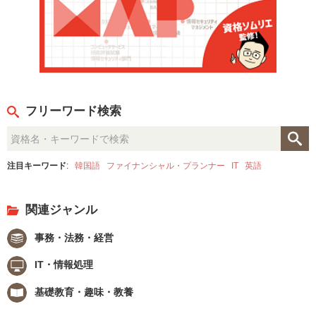
フリーワード検索
注目キーワード
:
韓国語
ファイナンシャル・プランナー
IT
英語
関連ジャンル
事務・法務・経営
IT・情報処理
基礎教育・趣味・教養