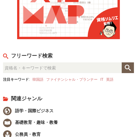
フリーワード検索
注目キーワード
:
韓国語
ファイナンシャル・プランナー
IT
英語
関連ジャンル
語学・国際ビジネス
基礎教育・趣味・教養
公務員・教育