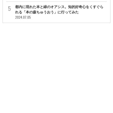
都内に現れた本と緑のオアシス。知的好奇心をくすぐら
れる「本の森ちゅうおう」に行ってみた
2024.07.05