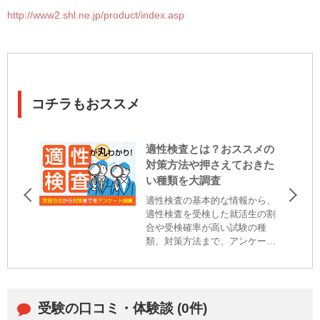
http://www2.shl.ne.jp/product/index.asp
コチラもおススメ
適性検査とは？おススメの
対策方法や押さえておきた
い種類を大調査
適性検査の基本的な情報から、
適性検査を受検した就活生の割
合や受検確率が高い試験の種
類、対策方法まで、アンケート
調査を基に詳しくご紹介
受験の口コミ・体験談 (0件)