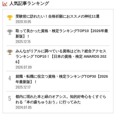
人気記事ランキング
受験前に訪れたい！合格祈願におススメの神社11選
2020.10.05
取って良かった資格・検定ランキングTOP10【2026年最
新版】！
2025.12.15
みんながリアルに調べている資格はどれ？総合アクセス
ランキング TOP10！【日本の資格・検定 AWARDS 202
6】
2026.07.09
就職・転職に役立つ資格・検定ランキングTOP30【2026
年最新版】！
2025.12.17
都内に現れた本と緑のオアシス。知的好奇心をくすぐら
れる「本の森ちゅうおう」に行ってみた
2024.07.05