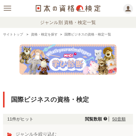
ジャンル別 資格・検定一覧
サイトトップ
資格・検定を探す
国際ビジネスの資格・検定一覧
国際ビジネスの資格・検定
11件がヒット
閲覧数順
50音順
help
ジャンルを絞り込む