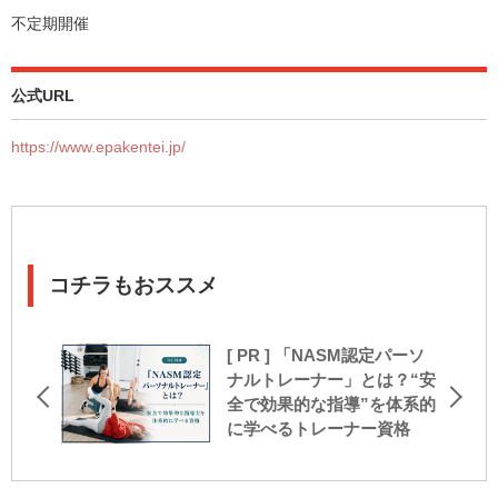
不定期開催
公式URL
https://www.epakentei.jp/
コチラもおススメ
[ PR ] 「NASM認定パーソ
ナルトレーナー」とは？“安
全で効果的な指導”を体系的
に学べるトレーナー資格