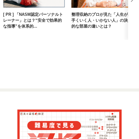
[ PR ] 「NASM認定パーソナルト
整理収納のプロが見た「人生が上
レーナー」とは？“安全で効果的
手くいく人・いかない人」の決定
な指導”を体系的...
的な部屋の違いとは？