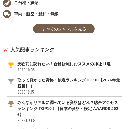
ご当地・娯楽
車両・航空・船舶・無線
すべてのジャンルを見る
人気記事ランキング
受験前に訪れたい！合格祈願におススメの神社11選
2020.10.05
取って良かった資格・検定ランキングTOP10【2026年最
新版】！
2025.12.15
みんながリアルに調べている資格はどれ？総合アクセス
ランキング TOP10！【日本の資格・検定 AWARDS 202
6】
2026.07.09