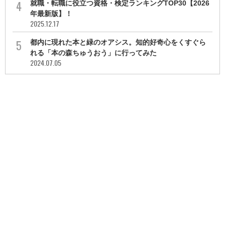
就職・転職に役立つ資格・検定ランキングTOP30【2026
年最新版】！
2025.12.17
都内に現れた本と緑のオアシス。知的好奇心をくすぐら
れる「本の森ちゅうおう」に行ってみた
2024.07.05