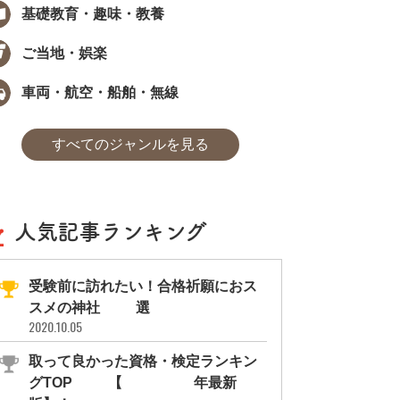
基礎教育・趣味・教養
ご当地・娯楽
車両・航空・船舶・無線
すべてのジャンルを見る
人気記事ランキング
受験前に訪れたい！合格祈願におス
スメの神社11選
2020.10.05
取って良かった資格・検定ランキン
グTOP10【2026年最新