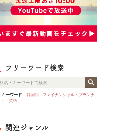
フリーワード検索
目キーワード
:
韓国語
ファイナンシャル・プランナ
IT
英語
関連ジャンル