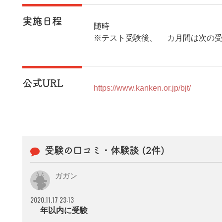
実施日程
随時
※テスト受験後、3カ月間は次の
公式URL
https://www.kanken.or.jp/bjt/
受験の口コミ・体験談 (2件)
ガガン
2020.11.17 23:13
1年以内に受験