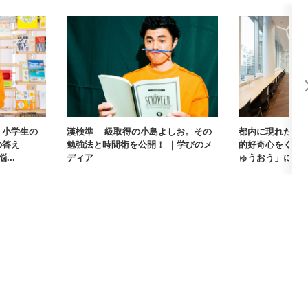
」小学生の
漢検準1級取得の小島よしお。その
都内に現れた本
の答え
勉強法と時間術を公開！ ｜学びのメ
的好奇心をくす
...
ディア
ゅうおう」に行って