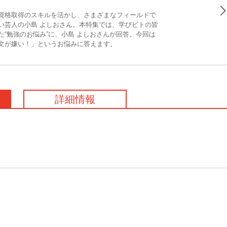
資格取得のスキルを活かし、さまざまなフィールドで
い芸人の小島 よしおさん。本特集では、学びビトの皆
た“勉強のお悩み”に、小島 よしおさんが回答。今回は
文が嫌い！」というお悩みに答えます。
詳細情報