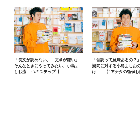
「長文が読めない」「文章が嫌い」
「音読って意味あるの？
そんなときにやってみたい、小島よ
疑問に対する小島よしお
しお流2つのステップ【...
は……【”アナタの勉強お悩