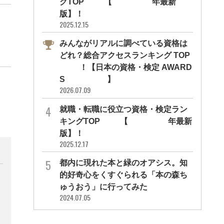
グTOP10【2026年最新
版】！
2025.12.15
みんながリアルに調べている資格は
どれ？総合アクセスランキング TOP
10！【日本の資格・検定 AWARD
S 2026】
2026.07.09
就職・転職に役立つ資格・検定ラン
キングTOP30【2026年最新
版】！
2025.12.17
都内に現れた本と緑のオアシス。知
的好奇心をくすぐられる「本の森ち
ゅうおう」に行ってみた
2024.07.05