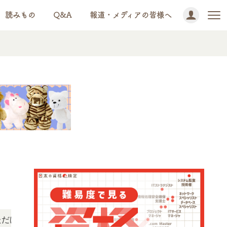
読みもの
Q&A
報道・メディアの皆様へ
NEWS!
す。
「この検定、難しい？」「どんな試験？」と疑