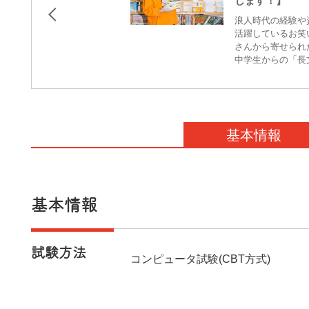
します！】
浪人時代の経験や
活躍しているお笑
さんから寄せられ
中学生からの「長
基本情報
基本情報
試験方法
コンピュータ試験(CBT方式)