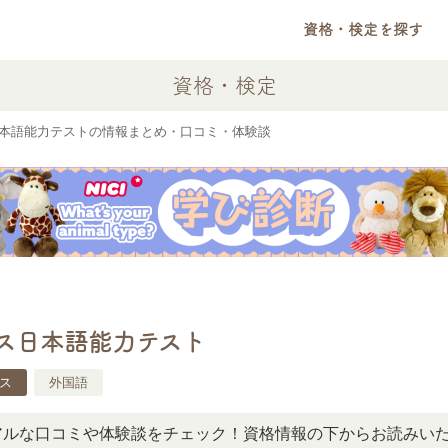
資格・検定を探す
資格・検定
日本語能力テストの情報まとめ・口コミ・体験談
ネス日本語能力テスト
ス
外国語
コミや体験談をチェック！資格情報の下からお読みいただけま