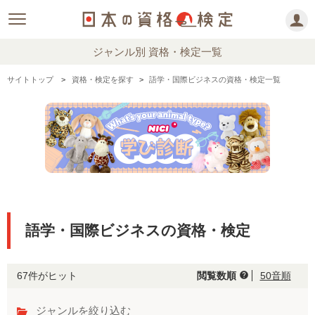
ジャンル別 資格・検定一覧
サイトトップ
資格・検定を探す
語学・国際ビジネスの資格・検定一覧
語学・国際ビジネスの資格・検定
67件がヒット
閲覧数順
50音順
help
ジャンルを絞り込む