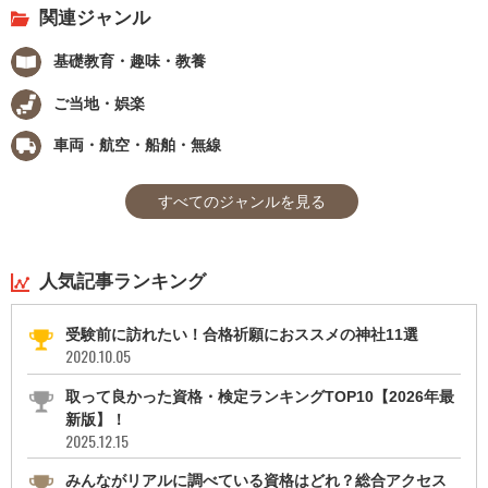
関連ジャンル
基礎教育・趣味・教養
ご当地・娯楽
車両・航空・船舶・無線
すべてのジャンルを見る
人気記事ランキング
受験前に訪れたい！合格祈願におススメの神社11選
2020.10.05
取って良かった資格・検定ランキングTOP10【2026年最
新版】！
2025.12.15
みんながリアルに調べている資格はどれ？総合アクセス