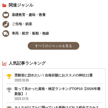
関連ジャンル
基礎教育・趣味・教養
ご当地・娯楽
車両・航空・船舶・無線
すべてのジャンルを見る
人気記事ランキング
受験前に訪れたい！合格祈願におススメの神社11選
2020.10.05
取って良かった資格・検定ランキングTOP10【2026年最
新版】！
2025.12.15
みんながリアルに調べている資格はどれ？総合アクセス