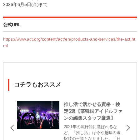
2026年6月5日(金)まで
公式URL
https://www.act.org/content/act/en/products-and-services/the-act.ht
ml
コチラもおススメ
推し活で活かせる資格・検
定5選【某韓国アイドルファ
ンの編集スタッフ厳選】
2021年の流行語に選ばれるな
ど、「推し活」は今や趣味の選
択肢の王道となりました。「日