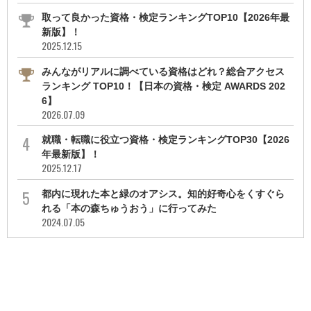
取って良かった資格・検定ランキングTOP10【2026年最
新版】！
2025.12.15
みんながリアルに調べている資格はどれ？総合アクセス
ランキング TOP10！【日本の資格・検定 AWARDS 202
6】
2026.07.09
就職・転職に役立つ資格・検定ランキングTOP30【2026
年最新版】！
2025.12.17
都内に現れた本と緑のオアシス。知的好奇心をくすぐら
れる「本の森ちゅうおう」に行ってみた
2024.07.05