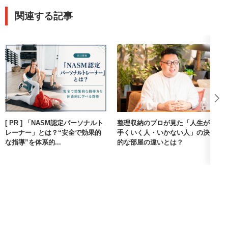
関連する記事
[ PR ] 「NASM認定パーソナルト
整理収納のプロが見た「人生が上
レーナー」とは？“安全で効果的
手くいく人・いかない人」の決定
な指導”を体系的...
的な部屋の違いとは？