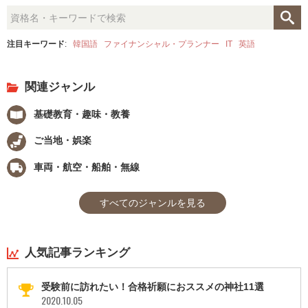
注目キーワード
:
韓国語
ファイナンシャル・プランナー
IT
英語
関連ジャンル
基礎教育・趣味・教養
ご当地・娯楽
車両・航空・船舶・無線
すべてのジャンルを見る
人気記事ランキング
受験前に訪れたい！合格祈願におススメの神社11選
2020.10.05