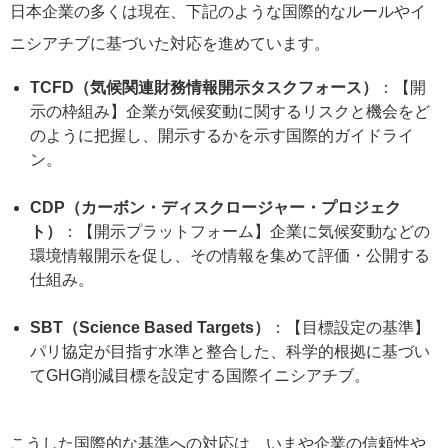
日本企業の多くは現在、下記のような国際的なルールやイ
ニシアチブに基づいた対応を進めています。
TCFD（気候関連財務情報開示タスクフォース）
：【開
示の枠組み】企業が気候変動に関するリスクと機会をど
のように把握し、開示するかを示す国際的ガイドライ
ン。
CDP（カーボン・ディスクロージャー・プロジェク
ト）
：【開示プラットフォーム】企業に気候変動などの
環境情報開示を促し、その情報を集めて評価・公開する
仕組み。
SBT（Science Based Targets）
：【目標設定の基準】
パリ協定が目指す水準と整合した、科学的根拠に基づい
てGHG削減目標を設定する国際イニシアチブ。
こうした国際的な基準への対応は、いまや企業の信頼性や