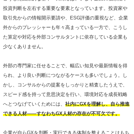
投資判断を左右する重要な要素となっています。投資家や
取引先からの情報開示要請や、ESG評価の重視など、企業
外からのプレッシャーも年々高まっている一方で、こうし
た算定や対応を外部コンサルタントに依存している企業も
少なくありません。
外部の専門家に任せることで、幅広い知見や最新情報を得
られ、より良い判断につながるケースも多いでしょう。し
かし、コンサルからの提案をしっかりと精査したうえで、
スピード感を持って意思決定を行い、環境対応を成長戦略
へとつなげていくためには、
社内にGXを理解し、自ら推進
できる人材――すなわちGX人材の存在が不可欠です。
企業が自らGXを判断・実行できる体制を整えることはもち