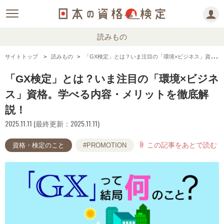
読みもの
サイトトップ
読みもの
「GX検定」とは？いま注目の「環境×ビジネス」資格。学べる内容・メリットを徹底解説！
「GX検定」とは？いま注目の「環境×ビジネ
ス」資格。学べる内容・メリットを徹底解
説！
2025.11.11 (最終更新：2025.11.11)
この記事をあとで読む
attach_file
資格・検定のこと
#PROMOTION