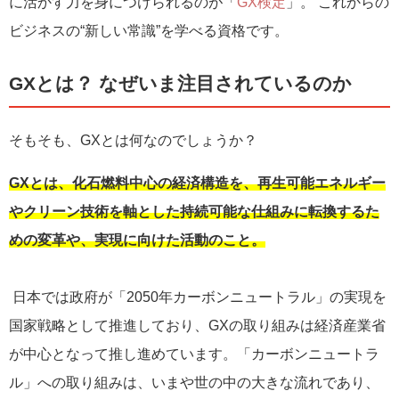
に活かす力を身につけられるのが「
GX検定
」。 これからの
ビジネスの“新しい常識”を学べる資格です。
GXとは？ なぜいま注目されているのか
そもそも、GXとは何なのでしょうか？
GXとは、化石燃料中心の経済構造を、再生可能エネルギー
やクリーン技術を軸とした持続可能な仕組みに転換するた
めの変革や、実現に向けた活動のこと。
日本では政府が「2050年カーボンニュートラル」の実現を
国家戦略として推進しており、GXの取り組みは経済産業省
が中心となって推し進めています。「カーボンニュートラ
ル」への取り組みは、いまや世の中の大きな流れであり、