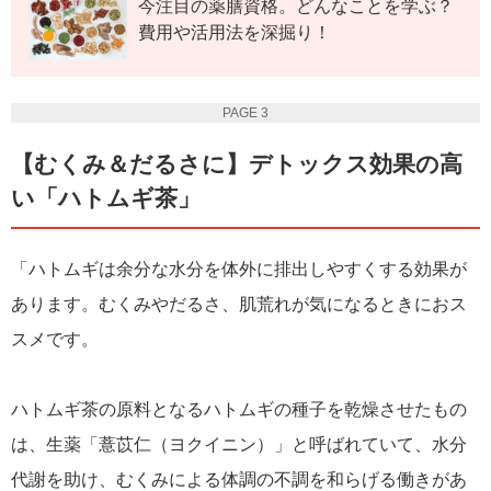
今注目の薬膳資格。どんなことを学ぶ？
費用や活用法を深掘り！
PAGE 3
【むくみ＆だるさに】デトックス効果の高
い「ハトムギ茶」
「ハトムギは余分な水分を体外に排出しやすくする効果が
あります。むくみやだるさ、肌荒れが気になるときにおス
スメです。
ハトムギ茶の原料となるハトムギの種子を乾燥させたもの
は、生薬「薏苡仁（ヨクイニン）」と呼ばれていて、水分
代謝を助け、むくみによる体調の不調を和らげる働きがあ