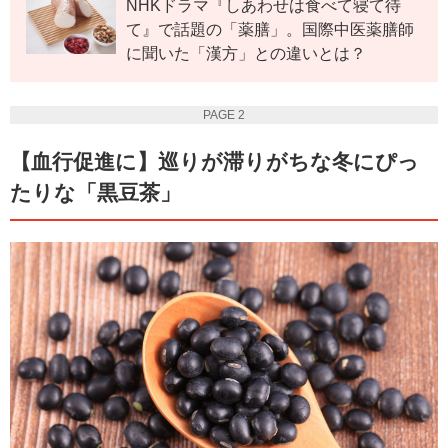
NHKドラマ『しあわせは食べて寝て待
て』で話題の「薬膳」。国際中医薬膳師
に聞いた「漢方」との違いとは？
PAGE 2
【血行促進に】巡りが滞りがちな冬にぴっ
たりな「黒豆茶」