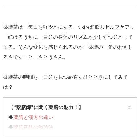
薬膳茶は、毎日を軽やかにする、いわば“飲むセルフケア”。
「続けるうちに、自分の身体のリズムが少しずつ分かって
くる。そんな変化を感じられるのが、薬膳の一番のおもし
ろさです」と、さとうさん。
薬膳茶の時間を、自分を見つめ直すひとときにしてみて
は？
【“薬膳師”に聞く薬膳の魅力！】
◆
薬膳と漢方の違い
◆
薬膳資格の勉強法
◆手軽で美味しい「ティーバッグ薬膳茶」……今回は