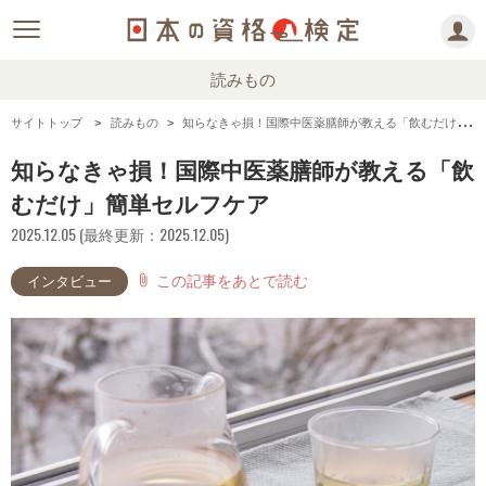
読みもの
サイトトップ
読みもの
知らなきゃ損！国際中医薬膳師が教える「飲むだけ」簡単セルフケア
知らなきゃ損！国際中医薬膳師が教える「飲
むだけ」簡単セルフケア
2025.12.05 (最終更新：2025.12.05)
この記事をあとで読む
attach_file
インタビュー