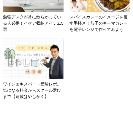
勉強デスクが常に散らかってい
スパイスカレーのイメージを覆
る人必携！イケア収納アイテム5
す手軽さ！茄子のキーマカレー
選
を電子レンジで作ってみよう
ワインエキスパート受験レポ。
気になる料金からスクール選び
まで【連載はやしかく】