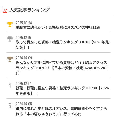
人気記事ランキング
2025.09.24
受験前に訪れたい！合格祈願におススメの神社11選
2025.12.15
取って良かった資格・検定ランキングTOP10【2026年最
新版】！
2026.07.09
みんながリアルに調べている資格はどれ？総合アクセス
ランキング TOP10！【日本の資格・検定 AWARDS 202
6】
2025.12.17
就職・転職に役立つ資格・検定ランキングTOP30【2026
年最新版】！
2024.07.05
都内に現れた本と緑のオアシス。知的好奇心をくすぐら
れる「本の森ちゅうおう」に行ってみた