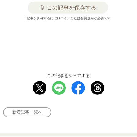
attach_file
この記事を保存する
記事を保存するにはログインまたは会員登録が必要です
この記事をシェアする
新着記事一覧へ