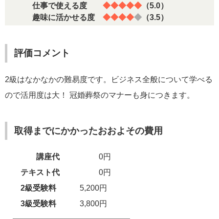
仕事で使える度
◆◆◆◆◆
（5.0）
趣味に活かせる度
◆◆◆◆
◆
（3.5）
評価コメント
2級はなかなかの難易度です。ビジネス全般について学べる
ので活用度は大！ 冠婚葬祭のマナーも身につきます。
取得までにかかったおおよその費用
講座代
0円
テキスト代
0円
2級受験料
5,200円
3級受験料
3,800円