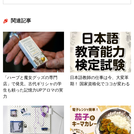
関連記事
「ハーブと魔女グッズの専門
日本語教師の仕事は今、大変革
店」で発見。古代ギリシャの学
期！ 国家資格化でココが変わる
生も頼った記憶力UPアロマの実
力