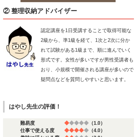
② 整理収納アドバイザー
認定講座を1日受講することで取得可能な
2級から、準1級を経て、1次と2次に分か
れて試験がある1級まで、順に進んでいく
形式です。女性が多いですが男性受講者も
おり、小規模で開催される講座が多いので
疑問点などを質問しやすいと思います。
はやし先生の評価！
難易度
◆
◆◆◆◆
（1.0）
仕事で使える度
◆◆◆◆
◆
（4.0）