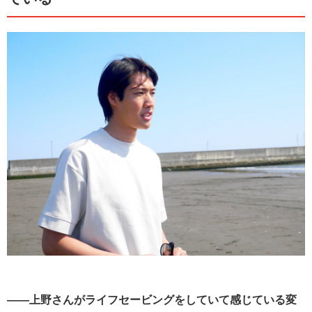
――上野さんがライフセービングをしていて感じている変