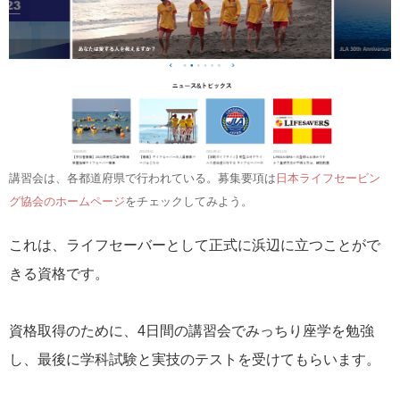
講習会は、各都道府県で行われている。募集要項は
日本ライフセービン
グ協会のホームページ
をチェックしてみよう。
これは、ライフセーバーとして正式に浜辺に立つことがで
きる資格です。
資格取得のために、4日間の講習会でみっちり座学を勉強
し、最後に学科試験と実技のテストを受けてもらいます。