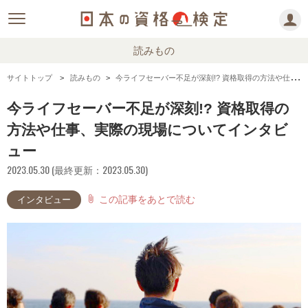
読みもの
サイトトップ
読みもの
今ライフセーバー不足が深刻!? 資格取得の方法や仕事、実際の現場についてインタビュー
今ライフセーバー不足が深刻!? 資格取得の
方法や仕事、実際の現場についてインタビ
ュー
2023.05.30 (最終更新：2023.05.30)
この記事をあとで読む
attach_file
インタビュー