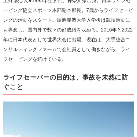
上野 凌さん●1995年生まれ、神奈川県出身。日本ライフセ
ービング協会スポーツ本部副本部長。7歳からライフセービ
ングの活動をスタート。慶應義塾大学入学後は競技活動に
も専念し、国内外で数々の好成績を収める。2016年と2022
年に日本代表として世界大会に出場。現在は、大手総合コ
ンサルティングファームで会社員として働きながら、ライ
フセービングを続けている。
ライフセーバーの目的は、事故を未然に防
ぐこと