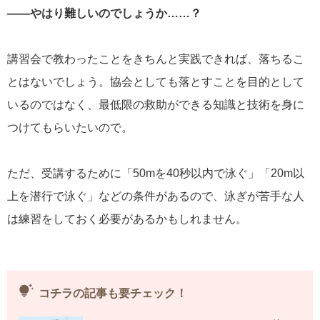
――やはり難しいのでしょうか……？
講習会で教わったことをきちんと実践できれば、落ちるこ
とはないでしょう。協会としても落とすことを目的として
いるのではなく、最低限の救助ができる知識と技術を身に
つけてもらいたいので。
ただ、受講するために「50mを40秒以内で泳ぐ」「20m以
上を潜行で泳ぐ」などの条件があるので、泳ぎが苦手な人
は練習をしておく必要があるかもしれません。
tips_and_updates
コチラの記事も要チェック！