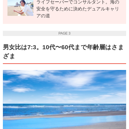
ライフセーバーでコンサルタント。海の
安全を守るために決めたデュアルキャリ
アの道
PAGE 3
男女比は7:3。10代〜60代まで年齢層はさま
ざま