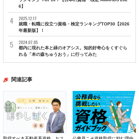
6】
2025.12.17
就職・転職に役立つ資格・検定ランキングTOP30【2026
年最新版】！
2024.07.05
都内に現れた本と緑のオアシス。知的好奇心をくすぐら
れる「本の森ちゅうおう」に行ってみた
関連記事
取得すべき不動産系資格。おス
公務員こそ資格取得に励む理由