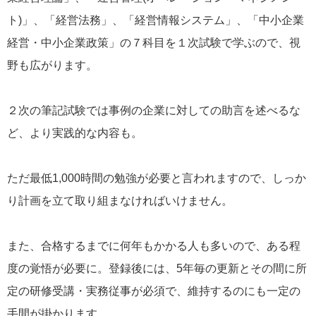
ト)」、「経営法務」、「経営情報システム」、「中小企業
経営・中小企業政策」の７科目を１次試験で学ぶので、視
野も広がります。
２次の筆記試験では事例の企業に対しての助言を述べるな
ど、より実践的な内容も。
ただ最低1,000時間の勉強が必要と言われますので、しっか
り計画を立て取り組まなければいけません。
また、合格するまでに何年もかかる人も多いので、ある程
度の覚悟が必要に。登録後には、5年毎の更新とその間に所
定の研修受講・実務従事が必須で、維持するのにも一定の
手間が掛かります。