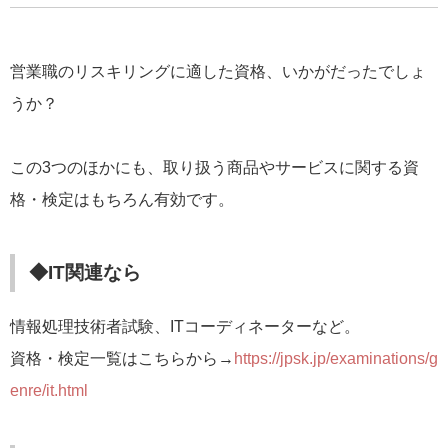
営業職のリスキリングに適した資格、いかがだったでしょ
うか？
この3つのほかにも、取り扱う商品やサービスに関する資
格・検定はもちろん有効です。
◆IT関連なら
情報処理技術者試験、ITコーディネーターなど。
資格・検定一覧はこちらから→
https://jpsk.jp/examinations/g
enre/it.html