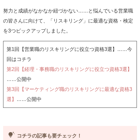
努力と成績がなかなか紐づかない……と悩んでいる営業職
の皆さんに向けて、「リスキリング」に最適な資格・検定
を3つピックアップしました。
第1回【営業職のリスキリングに役立つ資格3選】……今
回はコチラ
第2回【経理・事務職のリスキリングに役立つ資格3選】
……公開中
第3回【マーケティング職のリスキリングに最適な資格3
選】
……公開中
tips_and_updates
コチラの記事も要チェック！