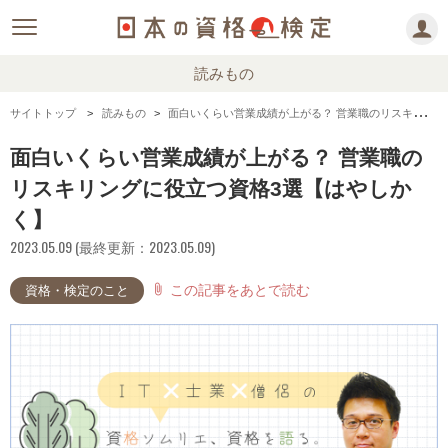
読みもの
サイトトップ
読みもの
面白いくらい営業成績が上がる？ 営業職のリスキリングに役立つ資格3選【はやしかく】
面白いくらい営業成績が上がる？ 営業職の
リスキリングに役立つ資格3選【はやしか
く】
2023.05.09 (最終更新：2023.05.09)
この記事をあとで読む
attach_file
資格・検定のこと