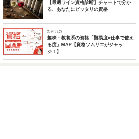
【最適ワイン資格診断】チャートで分か
る、あなたにピッタリの資格
2024.03.22
趣味・教養系の資格「難易度×仕事で使え
る度」MAP【資格ソムリエがジャッ
ジ！】