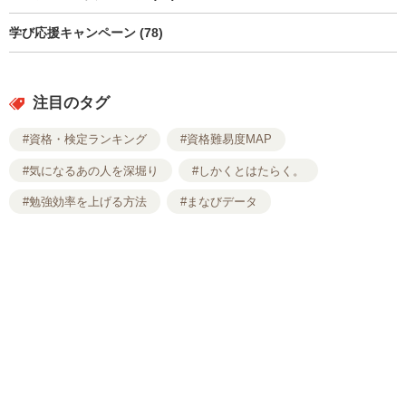
学び応援キャンペーン (78)
注目のタグ
#資格・検定ランキング
#資格難易度MAP
#気になるあの人を深堀り
#しかくとはたらく。
#勉強効率を上げる方法
#まなびデータ