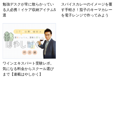
勉強デスクが常に散らかってい
スパイスカレーのイメージを覆
る人必携！イケア収納アイテム5
す手軽さ！茄子のキーマカレー
選
を電子レンジで作ってみよう
ワインエキスパート受験レポ。
気になる料金からスクール選び
まで【連載はやしかく】