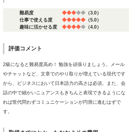
難易度
◆◆◆
◆◆
（3.0）
仕事で使える度
◆◆◆◆◆
（5.0）
趣味に活かせる度
◆◆◆◆
◆
（4.0）
評価コメント
2級になると難易度高め！ 勉強を頑張りましょう。メール
やチャットなど、文章でのやり取りが増えている現代です
から、ビジネスにおいて日本語力の高さは必須。また、会
話の中で細かいニュアンスもきちんと表現できるようにな
れば世代問わずコミュニケーションが円滑に進むはずで
す。