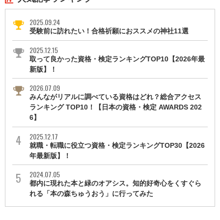
2025.09.24
受験前に訪れたい！合格祈願におススメの神社11選
2025.12.15
取って良かった資格・検定ランキングTOP10【2026年最
新版】！
2026.07.09
みんながリアルに調べている資格はどれ？総合アクセス
ランキング TOP10！【日本の資格・検定 AWARDS 202
6】
2025.12.17
就職・転職に役立つ資格・検定ランキングTOP30【2026
年最新版】！
2024.07.05
都内に現れた本と緑のオアシス。知的好奇心をくすぐら
れる「本の森ちゅうおう」に行ってみた