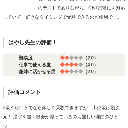
のテストでありながら、CBT試験にも対応
していて、好きなタイミングで受験できるのが便利です。
はやし先生の評価！
難易度
◆◆
◆◆◆
（2.0）
仕事で使える度
◆◆◆◆
◆
（4.0）
趣味に活かせる度
◆◆
◆◆◆
（2.0）
評価コメント
3級くらいまでなら楽しく受験できますが、上位級は別次
元！ 漢字を書く機会が減っているのも難しい理由のひと
つ。