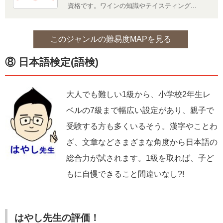
資格です。ワインの知識やテイスティング...
このジャンルの難易度MAPを見る
⑧ 日本語検定(語検)
大人でも難しい1級から、小学校2年生レ
ベルの7級まで幅広い設定があり、親子で
受験する方も多くいるそう。漢字やことわ
ざ、文章などさまざまな角度から日本語の
総合力が試されます。1級を取れば、子ど
もに自慢できること間違いなし?!
はやし先生の評価！