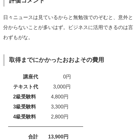
評価コメント
日々ニュースは見ているからと無勉強でのぞむと、意外と
分からないことが多いはず。ビジネスに活用できるのは言
わずもがな。
取得までにかかったおおよその費用
講座代
0円
テキスト代
3,000円
2級
受験料
4,800円
3級
受験料
3,300円
4級
受験料
2,800円
━━━━━━━━━━━━━━━
合計 13,900円