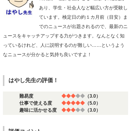
あり、学生・社会人など幅広い方が受験し
ています。検定日の約１カ月前（目安）ま
でのニュースが出題されるので、最新のニ
ュースをキャッチアップする力がつきます。なんとなく知
っているけれど、人に説明するのが難しい……というよう
なニュースが分かると気持ち良いですよ！
はやし先生の評価！
難易度
◆◆◆
◆◆
（3.0）
仕事で使える度
◆◆◆◆◆
（5.0）
趣味に活かせる度
◆◆◆
◆◆
（3.0）