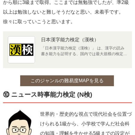
から順に3級まで取得。ここまでは無勉強でしたが、準2級
以上は勉強しないと難しそうだなと思い、未着手です。
徐々に取っていこうと思います。
日本漢字能力検定（漢検）
「日本漢字能力検定（漢検）」 は、漢字の読み
書き能力を証明する、国内では最大規模の検定...
このジャンルの難易度MAPを見る
⑩ ニュース時事能力検定 (N検)
世界的・歴史的な視点で現代社会を位置づ
けられる1級から、小学校で学んだ社会科
の知識・理解を生かせる5級までの設定が