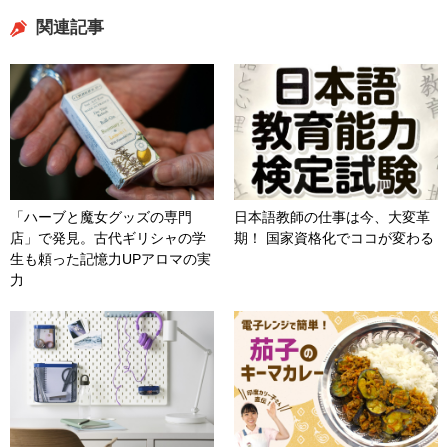
関連記事
「ハーブと魔女グッズの専門
日本語教師の仕事は今、大変革
店」で発見。古代ギリシャの学
期！ 国家資格化でココが変わる
生も頼った記憶力UPアロマの実
力