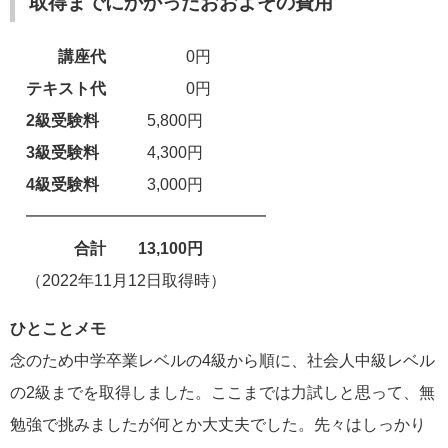
取得までにかかったおおよその費用
講座代
0円
テキスト代
0円
2級
受験料
5,800円
3級
受験料
4,300円
4級
受験料
3,000円
━━━━━━━━━━━━━━━
合計 13,100円
（2022年11月12日取得時）
ひとことメモ
念のため中学卒業レベルの4級から順に、社会人中級レベル
の2級までを取得しました。ここまでは力試しと思って、無
勉強で挑みましたが何とか大丈夫でした。先々はしっかり