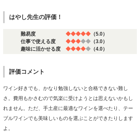
はやし先生の評価！
難易度
◆◆◆◆◆
（5.0）
仕事で使える度
◆◆◆
◆◆
（3.0）
趣味に活かせる度
◆◆◆◆
◆
（4.0）
評価コメント
ワイン好きでも、かなり勉強しないと合格できない難し
さ。費用もかさむので気楽に受けようとは思えないかもし
れません。ただ、手土産に最適なワインを選べたり、テー
ブルワインでも美味しいものを選ぶことができたりします
よ。