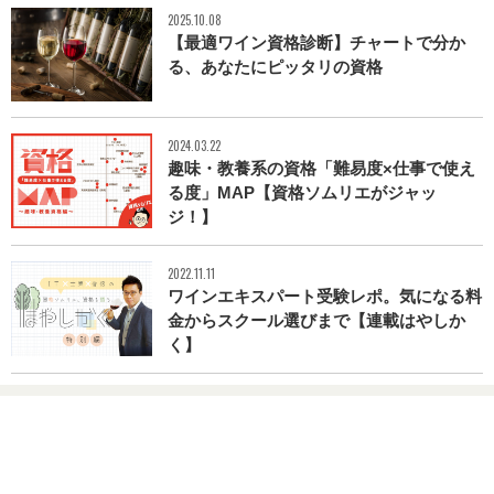
2025.10.08
【最適ワイン資格診断】チャートで分か
る、あなたにピッタリの資格
2024.03.22
趣味・教養系の資格「難易度×仕事で使え
る度」MAP【資格ソムリエがジャッ
ジ！】
2022.11.11
ワインエキスパート受験レポ。気になる料
金からスクール選びまで【連載はやしか
く】