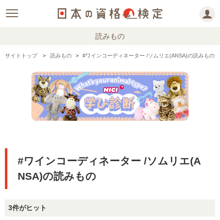
読みもの
サイトトップ
読みもの
#ワインコーディネーター /ソムリエ(ANSA)の読みもの
#ワインコーディネーター /ソムリエ(A
NSA)の読みもの
3件がヒット