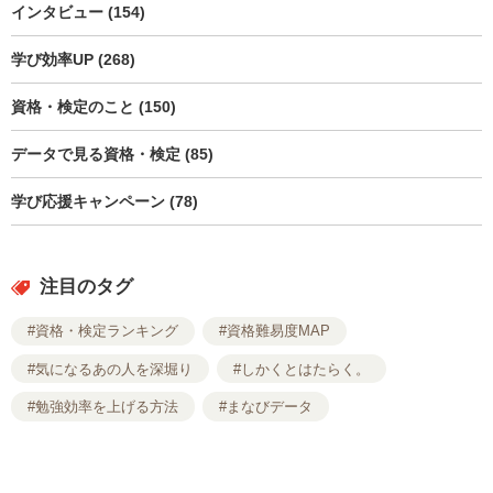
インタビュー (154)
学び効率UP (268)
資格・検定のこと (150)
データで見る資格・検定 (85)
学び応援キャンペーン (78)
注目のタグ
#資格・検定ランキング
#資格難易度MAP
#気になるあの人を深堀り
#しかくとはたらく。
#勉強効率を上げる方法
#まなびデータ