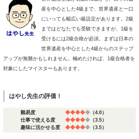
産を中心とした4級まで、世界遺産と一口
にいっても幅広い級設定があります。2級
まではどなたでも受験できますが、1級を
受けるには2級合格が必須。まずは日本の
世界遺産を中心とした4級からのステップ
アップが無難かもしれません。極めたければ、1級合格者を
対象にしたマイスターもあります。
はやし先生の評価！
難易度
◆◆◆◆
◆
（4.0）
仕事で使える度
◆◆◆◆
◆
（3.5）
趣味に活かせる度
◆◆◆◆
◆
（3.5）