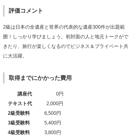
評価コメント
2級は日本の全遺産と世界の代表的な遺産300件が出題範
囲！しっかり学びましょう。初対面の人と地元トークがで
きたり、旅行が楽しくなるのでビジネス＆プライベート共
に大活躍。
取得までにかかった費用
講座代
0円
テキスト代
2,000円
2級
受験料
6,500円
3級
受験料
5,400円
4級
受験料
3,800円