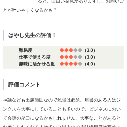
ると、面白い発見がありますし、お願いご
とが叶いやすくなるかも？
はやし先生の評価！
難易度
◆◆◆
◆◆
（3.0）
仕事で使える度
◆◆◆
◆◆
（3.0）
趣味に活かせる度
◆◆◆◆
◆
（4.0）
評価コメント
神話なども出題範囲なので勉強は必須。肩書のある人はジ
ンクスを大事にしていることも多いので、ビジネスにおい
て会話の糸口になるかもしれません。大事なことがあると