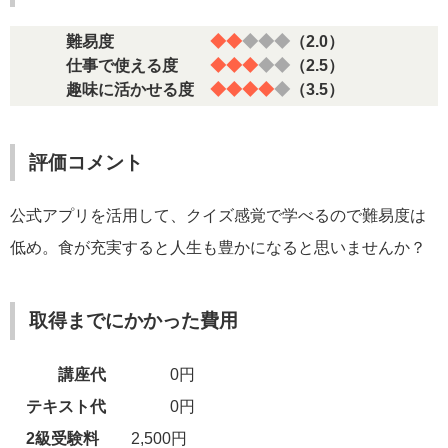
難易度
◆◆
◆◆◆
（2.0）
仕事で使える度
◆◆◆
◆◆
（2.5）
趣味に活かせる度
◆◆◆◆
◆
（3.5）
評価コメント
公式アプリを活用して、クイズ感覚で学べるので難易度は
低め。食が充実すると人生も豊かになると思いませんか？
取得までにかかった費用
講座代
0円
テキスト代
0円
2級
受験料
2,500円