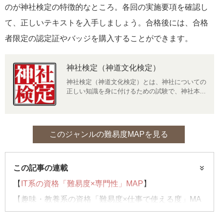
のが神社検定の特徴的なところ。各回の実施要項を確認し
て、正しいテキストを入手しましょう。合格後には、合格
者限定の認定証やバッジを購入することができます。
神社検定（神道文化検定）
神社検定（神道文化検定）とは、神社についての
正しい知識を身に付けるための試験で、神社本...
このジャンルの難易度MAPを見る
この記事の連載
【
IT系の資格「難易度×専門性」MAP
】
【趣味・教養系の資格「難易度×仕事で使える度」MA
P】……今回はコチラ