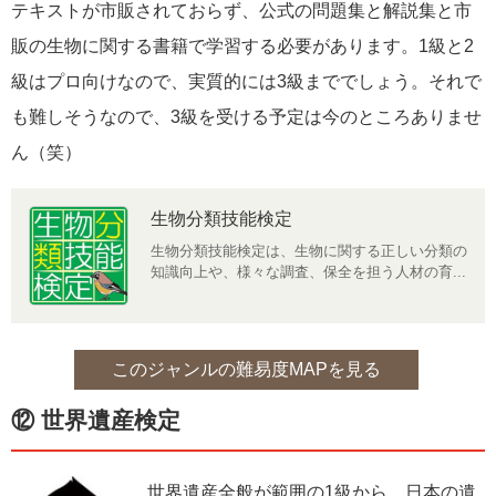
テキストが市販されておらず、公式の問題集と解説集と市
販の生物に関する書籍で学習する必要があります。1級と2
級はプロ向けなので、実質的には3級まででしょう。それで
も難しそうなので、3級を受ける予定は今のところありませ
ん（笑）
生物分類技能検定
生物分類技能検定は、生物に関する正しい分類の
知識向上や、様々な調査、保全を担う人材の育...
このジャンルの難易度MAPを見る
⑫ 世界遺産検定
世界遺産全般が範囲の1級から、日本の遺