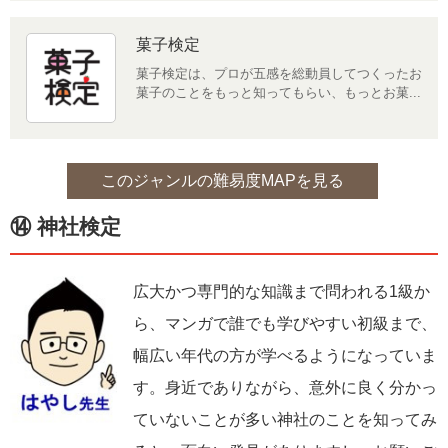
菓子検定
菓子検定は、プロが五感を総動員してつくったお
菓子のことをもっと知ってもらい、もっとお菓...
このジャンルの難易度MAPを見る
⑭ 神社検定
広大かつ専門的な知識まで問われる1級か
ら、マンガで誰でも学びやすい初級まで、
幅広い年代の方が学べるようになっていま
す。身近でありながら、意外に良く分かっ
ていないことが多い神社のことを知ってみ