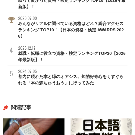
取って良かった資格・検定ランキングTOP10【2026年最
新版】！
2026.07.09
みんながリアルに調べている資格はどれ？総合アクセス
ランキング TOP10！【日本の資格・検定 AWARDS 202
6】
2025.12.17
就職・転職に役立つ資格・検定ランキングTOP30【2026
年最新版】！
2024.07.05
都内に現れた本と緑のオアシス。知的好奇心をくすぐら
れる「本の森ちゅうおう」に行ってみた
関連記事