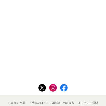
しか犬の部屋
「受験の口コミ・体験談」の書き方
よくあるご質問