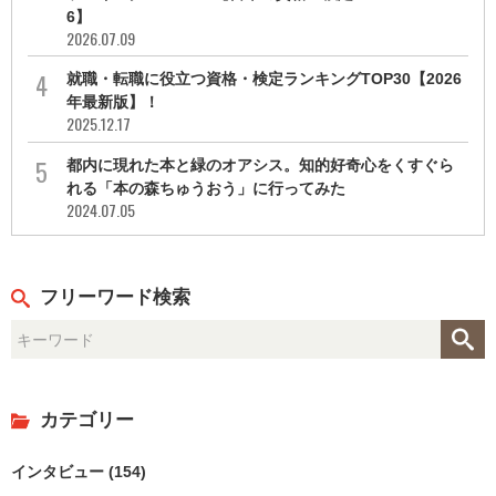
6】
2026.07.09
就職・転職に役立つ資格・検定ランキングTOP30【2026
年最新版】！
2025.12.17
都内に現れた本と緑のオアシス。知的好奇心をくすぐら
れる「本の森ちゅうおう」に行ってみた
2024.07.05
フリーワード検索
カテゴリー
インタビュー (154)