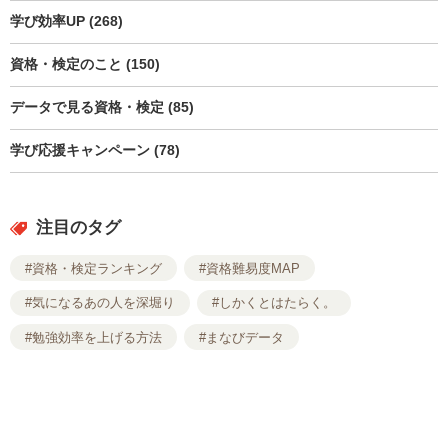
学び効率UP (268)
資格・検定のこと (150)
データで見る資格・検定 (85)
学び応援キャンペーン (78)
注目のタグ
#資格・検定ランキング
#資格難易度MAP
#気になるあの人を深堀り
#しかくとはたらく。
#勉強効率を上げる方法
#まなびデータ