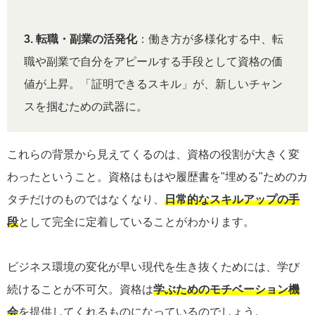
3. 転職・副業の活発化
：働き方が多様化する中、転
職や副業で自分をアピールする手段として資格の価
値が上昇。「証明できるスキル」が、新しいチャン
スを掴むための武器に。
これらの背景から見えてくるのは、資格の役割が大きく変
わったということ。資格はもはや履歴書を"埋める"ためのカ
タチだけのものではなくなり、
日常的なスキルアップの手
段
として完全に定着していることがわかります。
ビジネス環境の変化が早い現代を生き抜くためには、学び
続けることが不可欠。資格は
学ぶためのモチベーション機
会
を提供してくれるものになっているのでしょう。