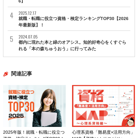
6】
2025.12.17
就職・転職に役立つ資格・検定ランキングTOP30【2026
年最新版】！
2024.07.05
都内に現れた本と緑のオアシス。知的好奇心をくすぐら
れる「本の森ちゅうおう」に行ってみた
関連記事
2025年版！就職・転職に役立つ
心理系資格「難易度×活用方向」