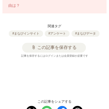
由は？
関連タグ
#まなびインサイト
#アンケート
#まなびデータ
attach_file
この記事を保存する
記事を保存するにはログインまたは会員登録が必要です
この記事をシェアする