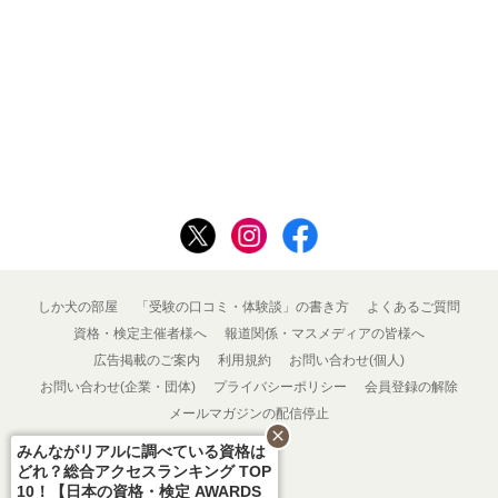
しか犬の部屋
「受験の口コミ・体験談」の書き方
よくあるご質問
資格・検定主催者様へ
報道関係・マスメディアの皆様へ
広告掲載のご案内
利用規約
お問い合わせ(個人)
お問い合わせ(企業・団体)
プライバシーポリシー
会員登録の解除
メールマガジンの配信停止
close
みんながリアルに調べている資格は
どれ？総合アクセスランキング TOP
10！【日本の資格・検定 AWARDS