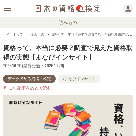
読みもの
サイトトップ
読みもの
資格って、本当に必要？調査で見えた資格取得の実態【まなびインサイト】
資格って、本当に必要？調査で見えた資格取
得の実態【まなびインサイト】
2025.10.20 (最終更新：2025.10.20)
データで見る資格・検定
#まなびインサイト
この記事をあとで読む
attach_file