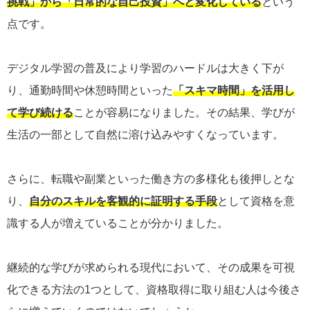
挑戦」から「日常的な自己投資」へと変化している
という
点です。
デジタル学習の普及により学習のハードルは大きく下が
り、通勤時間や休憩時間といった
「スキマ時間」を活用し
て学び続ける
ことが容易になりました。その結果、学びが
生活の一部として自然に溶け込みやすくなっています。
さらに、転職や副業といった働き方の多様化も後押しとな
り、
自分のスキルを客観的に証明する手段
として資格を意
識する人が増えていることが分かりました。
継続的な学びが求められる現代において、その成果を可視
化できる方法の1つとして、資格取得に取り組む人は今後さ