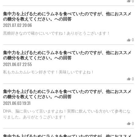
0
thumb_up
集中力を上げるためにラムネを食べていたのですが、他におススメ
の糖分を教えてください。への回答
2021.07.02 20:06
黒糖好きなので確かにいいですね！ありがとうございます！
0
thumb_up
集中力を上げるためにラムネを食べていたのですが、他におススメ
の糖分を教えてください。への回答
2021.06.07 22:55
私もカムカムレモン好きです！美味しいですよね！
0
thumb_up
集中力を上げるためにラムネを食べていたのですが、他におススメ
の糖分を教えてください。への回答
2021.06.03 19:31
DHA、脳に良いって言いますよね！実際に飲んでいる方がいて参考にな
りました。ありがとうございます！
0
thumb_up
集中力を上げるためにラムネを食べていたのですが、他におススメ