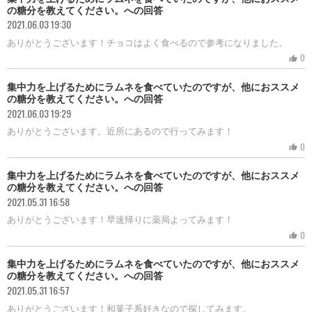
の糖分を教えてください。への回答
2021.06.03 19:30
ありがとうございます！チョコはよく食べるので参考になりました。
0
thumb_up
集中力を上げるためにラムネを食べていたのですが、他におススメ
の糖分を教えてください。への回答
2021.06.03 19:29
ありがとうございます。近所にあるので行ってみます！
0
thumb_up
集中力を上げるためにラムネを食べていたのですが、他におススメ
の糖分を教えてください。への回答
2021.05.31 16:58
ありがとうございます！早速帰りに薬局よってみます！
0
thumb_up
集中力を上げるためにラムネを食べていたのですが、他におススメ
の糖分を教えてください。への回答
2021.05.31 16:57
ありがとうございます！和菓子系好きなので探してみます。