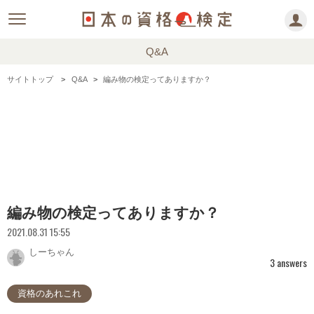
Q&A
サイトトップ
Q&A
編み物の検定ってありますか？
編み物の検定ってありますか？
2021.08.31 15:55
しーちゃん
3 answers
資格のあれこれ