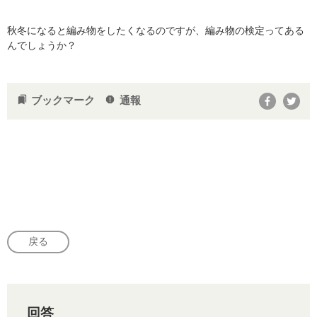
秋冬になると編み物をしたくなるのですが、編み物の検定ってある
んでしょうか？
ブックマーク
通報
bookmarks
report
戻る
回答