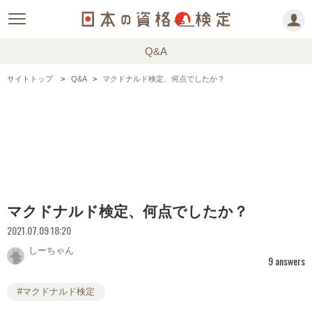
Q&A
サイトトップ
Q&A
マクドナルド検定、何点でしたか？
マクドナルド検定、何点でしたか？
2021.07.09 18:20
しーちゃん
9 answers
#マクドナルド検定