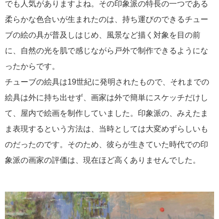
でも人気がありますよね。その印象派の特長の一つである
柔らかな色合いが生まれたのは、持ち運びのできるチュー
ブの絵の具が普及しはじめ、風景など描く対象を目の前
に、自然の光を肌で感じながら戸外で制作できるようにな
ったからです。
チューブの絵具は19世紀に発明されたもので、それまでの
絵具は外に持ち出せず、画家は外で簡単にスケッチだけし
て、屋内で絵画を制作していました。印象派の、みえたま
ま表現するという方法は、当時としては大変めずらしいも
のだったのです。そのため、彼らが生きていた時代での印
象派の画家の評価は、現在ほど高くありませんでした。