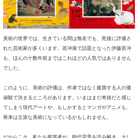
美術の世界では、生きている間は無名でも、死後に評価さ
れた芸術家が多くいます。若冲展で話題となった伊藤若冲
も、ほんの十数年前まではこれほどの人気ではありません
でした。
このように、美術の評価は、作者ではなく鑑賞する人の価
値観で決まるところがあります。いまはまだ奇抜だと感じ
てしまう現代アートや、もしかするとマンガやアニメも、
将来は立派な美術になっているかもしれません。
だからこそ、私たち鑑賞者が、時代背景を読み解き、そし