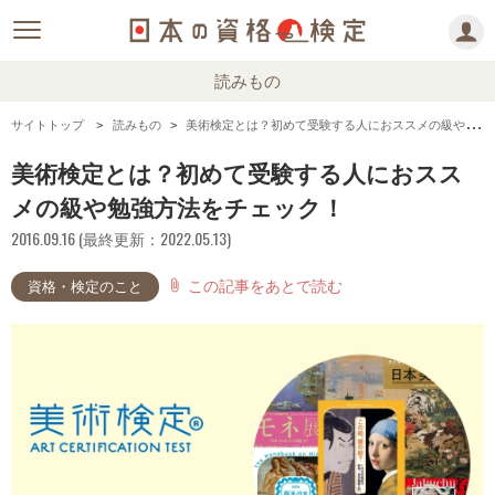
読みもの
サイトトップ
読みもの
美術検定とは？初めて受験する人におススメの級や勉強方法をチェック！
美術検定とは？初めて受験する人におスス
メの級や勉強方法をチェック！
2016.09.16 (最終更新：2022.05.13)
この記事をあとで読む
attach_file
資格・検定のこと