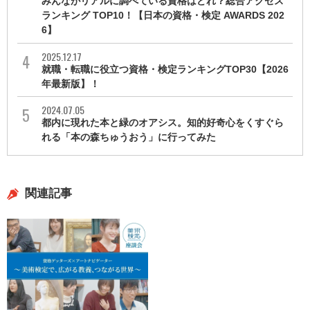
みんながリアルに調べている資格はどれ？総合アクセス
ランキング TOP10！【日本の資格・検定 AWARDS 202
6】
2025.12.17
就職・転職に役立つ資格・検定ランキングTOP30【2026
年最新版】！
2024.07.05
都内に現れた本と緑のオアシス。知的好奇心をくすぐら
れる「本の森ちゅうおう」に行ってみた
関連記事