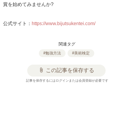
賞を始めてみませんか?
公式サイト：
https://www.bijutsukentei.com/
関連タグ
#勉強方法
#美術検定
attach_file
この記事を保存する
記事を保存するにはログインまたは会員登録が必要です