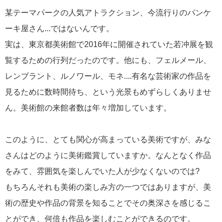
某テーマパークの人気アトラクション、今流行りのパンケ
ーキ屋さん...ではないんです。
実は、東京都美術館で2016年に開催されていた若冲展を観
覧するための行列だったのです。他にも、フェルメール、
レンブラント、ルノワール、モネ....有名な芸術家の作品を
見るために数時間待ち、という光景もめずらしくありませ
ん。美術館の来館者数は年々増加しています。
このように、とても関心が高まっている美術ですが、みな
さんはどのように美術鑑賞していますか。なんとなく作品
をみて、雰囲気を楽しんでいた人が少なくないのでは?
もちろんそれも美術の楽しみ方の一つではありますが、美
術の歴史や作品の背景を知ることでその奥深さを感じるこ
とができ、何倍も作品を楽しむことができるのです。