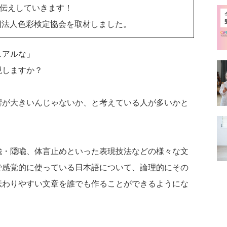
伝えしていきます！
団法人色彩検定協会を取材しました。
ュアルな」
現しますか？
響が大きいんじゃないか、と考えている人が多いかと
喩・隠喩、体言止めといった表現技法などの様々な文
で感覚的に使っている日本語について、論理的にその
伝わりやすい文章を誰でも作ることができるようにな