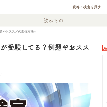
資格・検定を探す
読みもの
題やおススメの勉強方法も
人が受験してる？例題やおスス
む