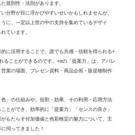
れた規則性・法則があります。
すい分野が目に浮かびやすいせいかもしれませんが、
ように、一定以上世の中の支持を集めているデザイ
られています。
果的に活用することで、誰でも共感・信頼を得られる+
れることができるのです。+αの「提案力」は、アパレ
、営業の場面、プレゼン資料・商品企画・販促物制作
「色」の仕組みや、役割・効果、その利用・応用方法
ることができ、効率的に「提案力」「センスの良さ」
彩がもたらす付加価値と色彩検定の魅力について、主
事に伺ってきました！