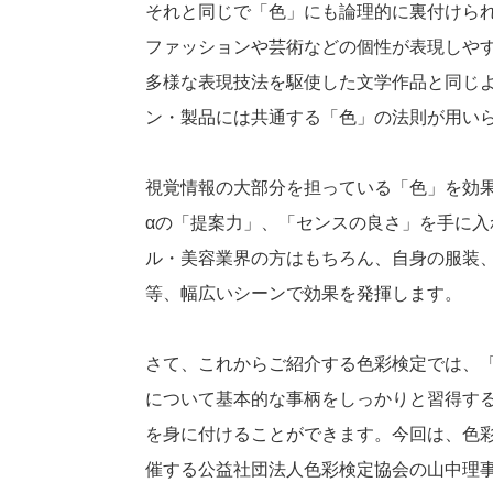
それと同じで「色」にも論理的に裏付けら
ファッションや芸術などの個性が表現しや
多様な表現技法を駆使した文学作品と同じ
ン・製品には共通する「色」の法則が用い
視覚情報の大部分を担っている「色」を効
αの「提案力」、「センスの良さ」を手に入
ル・美容業界の方はもちろん、自身の服装
等、幅広いシーンで効果を発揮します。
さて、これからご紹介する色彩検定では、
について基本的な事柄をしっかりと習得す
を身に付けることができます。今回は、色
催する公益社団法人色彩検定協会の山中理