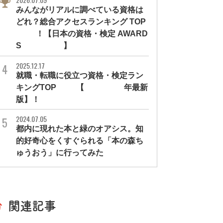
みんながリアルに調べている資格は
どれ？総合アクセスランキング TOP
10！【日本の資格・検定 AWARD
S 2026】
2025.12.17
就職・転職に役立つ資格・検定ラン
キングTOP30【2026年最新
版】！
2024.07.05
都内に現れた本と緑のオアシス。知
的好奇心をくすぐられる「本の森ち
ゅうおう」に行ってみた
関連記事