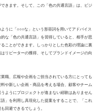
ができます。そして、この「色の共通言語」は、ビジ
ように「○○○な」という形容詞を用いてアドバイス
論的な「色の共通言語」を習得していると、相手が思
することができます。しっかりとした色彩の理論に裏
員はリピーターの獲得、そしてブランドイメージの向
営業職、広報や企画をご担当されている方にとっても
資料や新しい企画・商品を考える場合、顧客やチーム
思うようにプロジェクトが進まない経験はありません
言語」を利用し具現化した提案をすることで、「これ
態も回避できるでしょう。