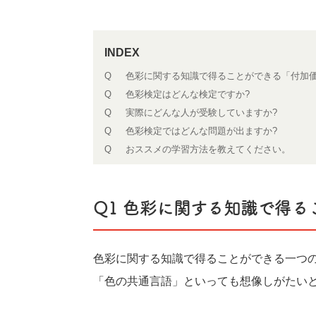
Q1 色彩に関する知識で得ることができる「付加価
Q2 色彩検定はどんな検定ですか?
Q3 実際にどんな人が受験していますか?
Q4 色彩検定ではどんな問題が出ますか?
Q5 おススメの学習方法を教えてください。
Q1 色彩に関する知識で得る
色彩に関する知識で得ることができる一つ
「色の共通言語」といっても想像しがたい