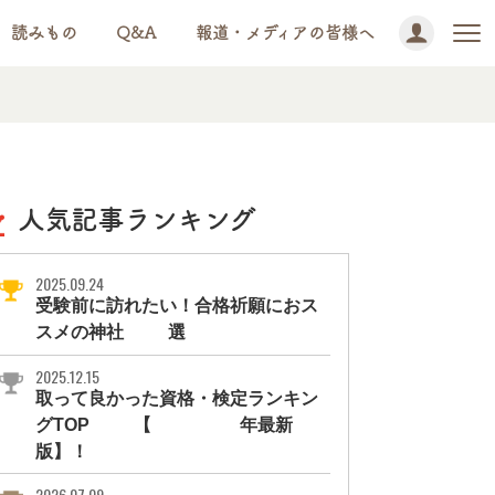
読みもの
Q&A
報道・メディアの皆様へ
人気記事ランキング
2025.09.24
受験前に訪れたい！合格祈願におス
スメの神社11選
2025.12.15
取って良かった資格・検定ランキン
グTOP10【2026年最新
版】！
2026.07.09