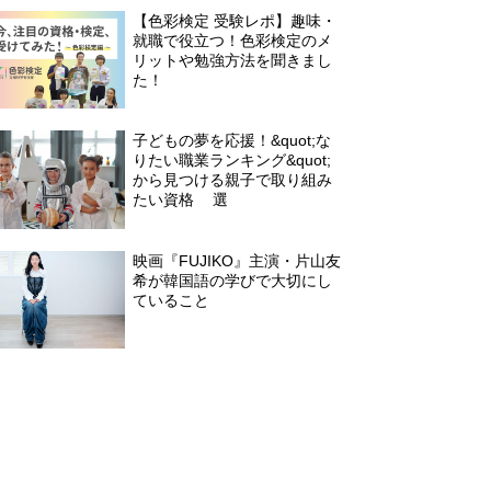
【色彩検定 受験レポ】趣味・
就職で役立つ！色彩検定のメ
リットや勉強方法を聞きまし
た！
子どもの夢を応援！&quot;な
りたい職業ランキング&quot;
から見つける親子で取り組み
たい資格5選
映画『FUJIKO』主演・片山友
希が韓国語の学びで大切にし
ていること