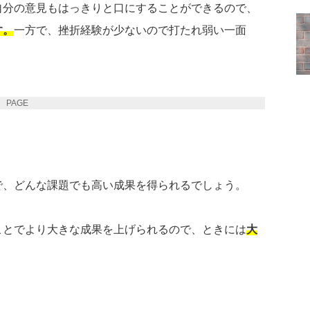
自分の意見もはっきりと口にすることができるので、
す。
一方で、挫折経験が少ないので打たれ弱い一面
PAGE 2
で、どんな課題でも高い成果を得られるでしょう。
ことでより大きな成果を上げられるので、ときには
大