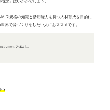
DI検定」はいかがでしょう。
るMIDI規格の知識と活用能力を持つ人材育成を目的に
の世界で音づくりをしたい人におススメです。
ument Digital I...
勝つ