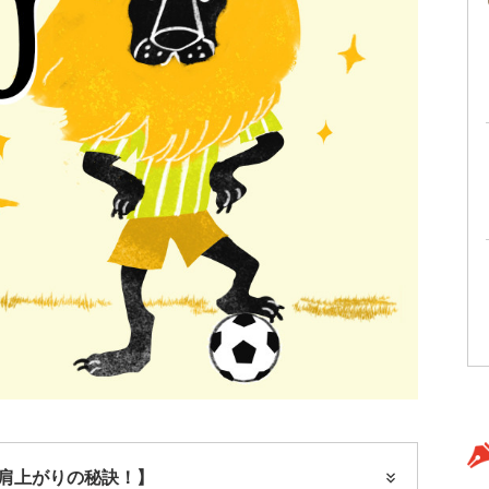
肩上がりの秘訣！】