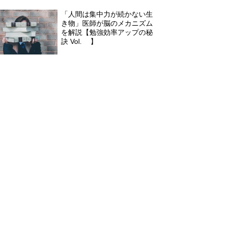
「人間は集中力が続かない生
き物」医師が脳のメカニズム
を解説【勉強効率アップの秘
訣 Vol.1】