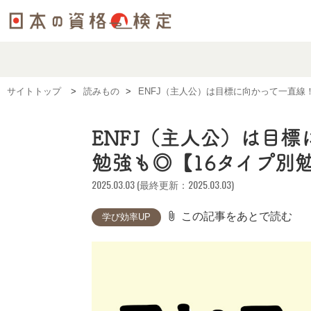
サイトトップ
読みもの
ENFJ（主人公）は目標に向かって一直
ENFJ（主人公）は目
勉強も◎【16タイプ別
2025.03.03 (最終更新：2025.03.03)
attach_file
この記事をあとで読む
学び効率UP