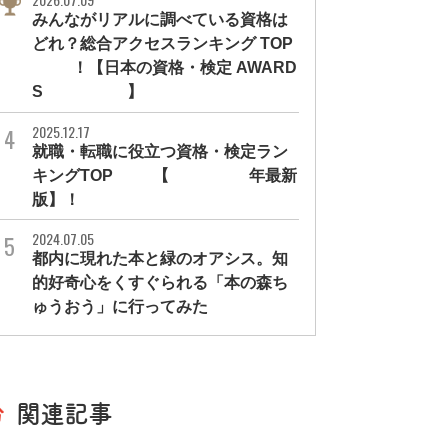
みんながリアルに調べている資格は
どれ？総合アクセスランキング TOP
10！【日本の資格・検定 AWARD
S 2026】
2025.12.17
就職・転職に役立つ資格・検定ラン
キングTOP30【2026年最新
版】！
2024.07.05
都内に現れた本と緑のオアシス。知
的好奇心をくすぐられる「本の森ち
ゅうおう」に行ってみた
関連記事