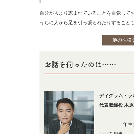
自分が人より恵まれていることを自覚して
うちに人から足を引っ張られたりすること
他の性格
お話を伺ったのは……
ディグラム・ラ
代表取締役 木原
1979年生ま
ングを担当。2