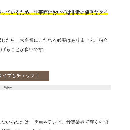
持っているため、仕事面においては非常に優秀なタイ
感じたら、大企業にこだわる必要はありません。独立
上げることが多いです。
タイプもチェック！
PAGE 3
れないあなたは、映画やテレビ、音楽業界で輝く可能