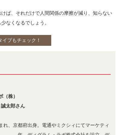
おけば、それだけで人間関係の摩擦が減り、知らない
も少なくなるでしょう。
タイプもチェック！
ボ（株）
 誠太郎さん
れ、京都府出身。電通やミクシィにてマーケティ
013年、ディグラム・ラボ株式会社を設立。デ