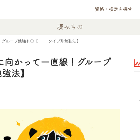
資格・検定を探す
読みもの
線！グループ勉強も◎【16タイプ別勉強法】
標に向かって一直線！グループ
勉強法】