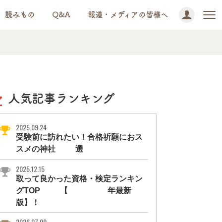
読みもの
Q&A
報道・メディアの皆様へ
人気記事ランキング
2025.09.24
受験前に訪れたい！合格祈願におス
スメの神社11選
2025.12.15
取って良かった資格・検定ランキン
グTOP10【2026年最新
版】！
2026.07.09