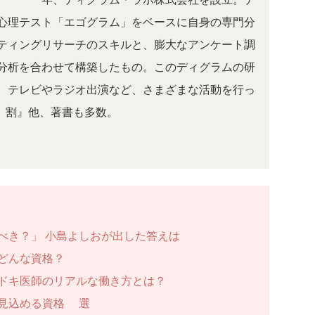
心理テスト「エゴグラム」をベースに自身の専門分
ティングリサーチのスキルと、膨大なアンケート調
分析を合わせて構築したもの。このディグラムの研
、テレビやラジオ出演など、さまざまな活動を行っ
9割』他、著書も多数。
べき？」 小島よしおが出した答えは
どんな資格？
ドキ医師のリアルな働き方とは？
見込める資格3選