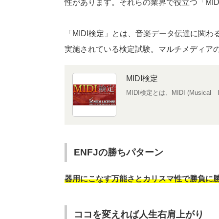
性があります。それらの業界で役立つ「MI
「MIDI検定」とは、音楽データ伝達に関わ
実施されている検定試験。マルチメディア
MIDI検定
MIDI検定とは、MIDI (Musical Instr
ENFJの勝ちパターン
器用にこなす万能さとカリスマ性で勝負に
ココを変えれば人生右肩上がり