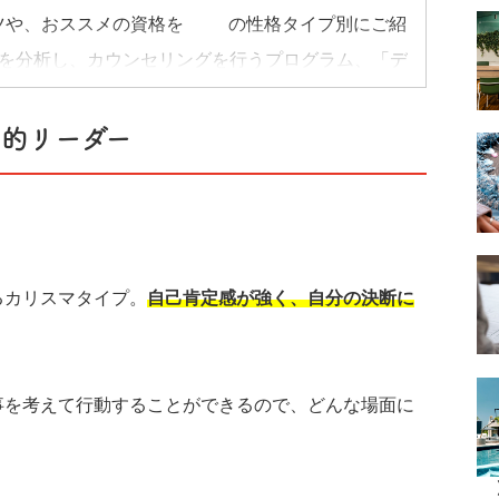
ツや、おススメの資格を16の性格タイプ別にご紹
音を分析し、カウンセリングを行うプログラム、「デ
マ的リーダー
れば、もっといい流れを引き寄せることができるか
みよう。
るカリスマタイプ。
自己肯定感が強く、自分の決断に
事を考えて行動することができるので、どんな場面に
1