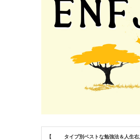
【16タイプ別ベストな勉強法＆人生右