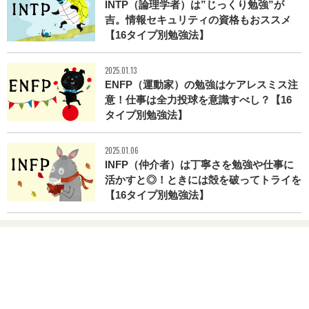
INTP（論理学者）は”じっくり勉強”が
吉。情報セキュリティの資格もおススメ
【16タイプ別勉強法】
2025.01.13
ENFP（運動家）の勉強はケアレスミス注
意！仕事は全力投球を意識すべし？【16
タイプ別勉強法】
2025.01.06
INFP（仲介者）は丁寧さを勉強や仕事に
活かすと◎！ときには殻を破ってトライを
【16タイプ別勉強法】