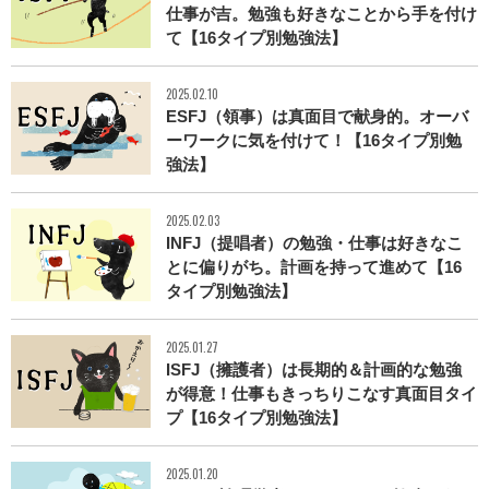
仕事が吉。勉強も好きなことから手を付け
て【16タイプ別勉強法】
2025.02.10
ESFJ（領事）は真面目で献身的。オーバ
ーワークに気を付けて！【16タイプ別勉
強法】
2025.02.03
INFJ（提唱者）の勉強・仕事は好きなこ
とに偏りがち。計画を持って進めて【16
タイプ別勉強法】
2025.01.27
ISFJ（擁護者）は長期的＆計画的な勉強
が得意！仕事もきっちりこなす真面目タイ
プ【16タイプ別勉強法】
2025.01.20