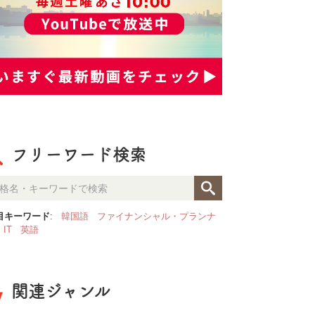
フリーワード検索
目キーワード
:
韓国語
ファイナンシャル・プランナ
IT
英語
関連ジャンル