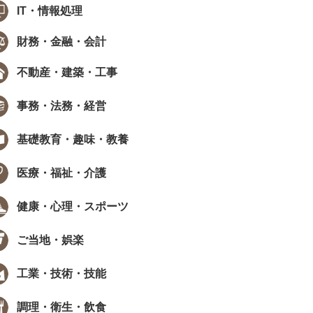
IT・情報処理
財務・金融・会計
不動産・建築・工事
事務・法務・経営
基礎教育・趣味・教養
医療・福祉・介護
健康・心理・スポーツ
ご当地・娯楽
工業・技術・技能
調理・衛生・飲食