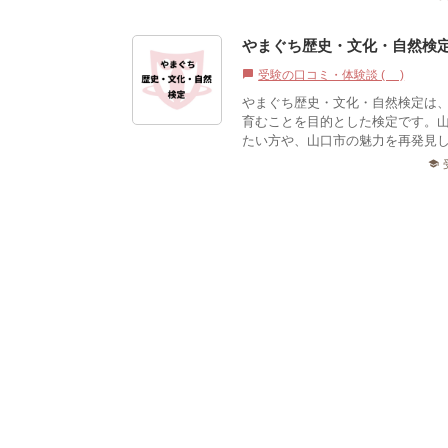
やまぐち歴史・文化・自然検
受験の口コミ・体験談 (0)
chat_bubble
やまぐち歴史・文化・自然検定は
育むことを目的とした検定です。
たい方や、山口市の魅力を再発見し
school