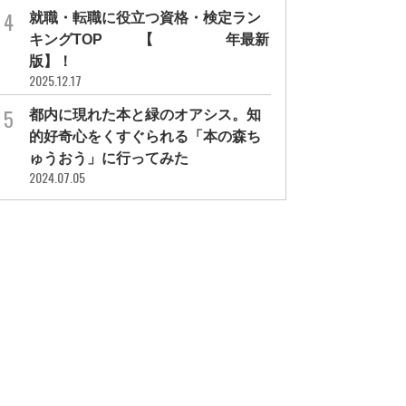
就職・転職に役立つ資格・検定ラン
キングTOP30【2026年最新
版】！
2025.12.17
都内に現れた本と緑のオアシス。知
的好奇心をくすぐられる「本の森ち
ゅうおう」に行ってみた
2024.07.05