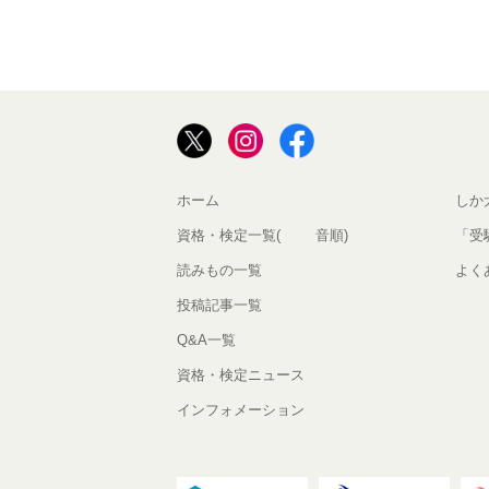
ホーム
しか
資格・検定一覧(50音順)
「受
読みもの一覧
よく
投稿記事一覧
Q&A一覧
資格・検定ニュース
インフォメーション