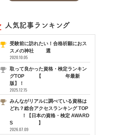
人気記事ランキング
受験前に訪れたい！合格祈願におス
スメの神社11選
2020.10.05
取って良かった資格・検定ランキン
グTOP10【2026年最新
版】！
2025.12.15
みんながリアルに調べている資格は
どれ？総合アクセスランキング TOP
10！【日本の資格・検定 AWARD
S 2026】
2026.07.09