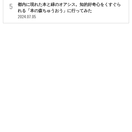
都内に現れた本と緑のオアシス。知的好奇心をくすぐら
れる「本の森ちゅうおう」に行ってみた
2024.07.05