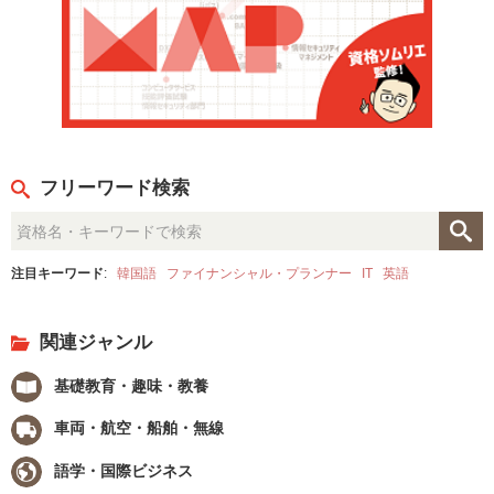
フリーワード検索
注目キーワード
:
韓国語
ファイナンシャル・プランナー
IT
英語
関連ジャンル
基礎教育・趣味・教養
車両・航空・船舶・無線
語学・国際ビジネス