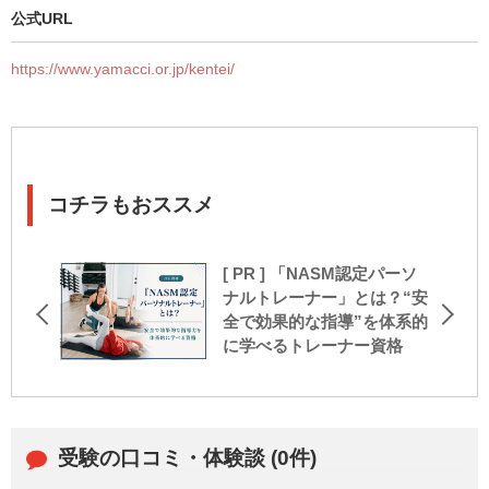
公式URL
https://www.yamacci.or.jp/kentei/
コチラもおススメ
[ PR ] 「NASM認定パーソ
ナルトレーナー」とは？“安
全で効果的な指導”を体系的
に学べるトレーナー資格
受験の口コミ・体験談 (0件)