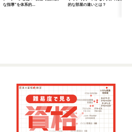
な指導”を体系的...
的な部屋の違いとは？