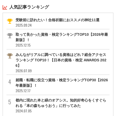
人気記事ランキング
受験前に訪れたい！合格祈願におススメの神社11選
2025.09.24
取って良かった資格・検定ランキングTOP10【2026年最
新版】！
2025.12.15
みんながリアルに調べている資格はどれ？総合アクセス
ランキング TOP10！【日本の資格・検定 AWARDS 202
6】
2026.07.09
就職・転職に役立つ資格・検定ランキングTOP30【2026
年最新版】！
2025.12.17
都内に現れた本と緑のオアシス。知的好奇心をくすぐら
れる「本の森ちゅうおう」に行ってみた
2024.07.05