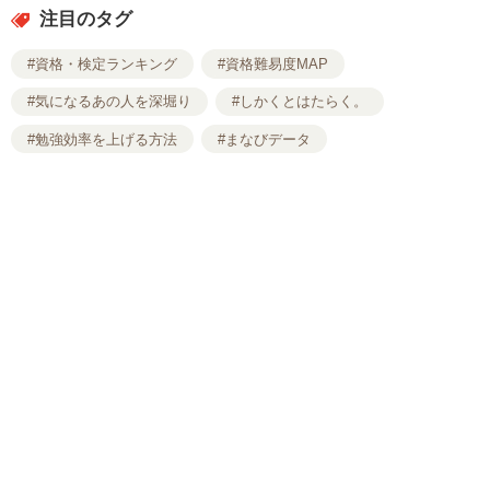
注目のタグ
#資格・検定ランキング
#資格難易度MAP
#気になるあの人を深堀り
#しかくとはたらく。
#勉強効率を上げる方法
#まなびデータ